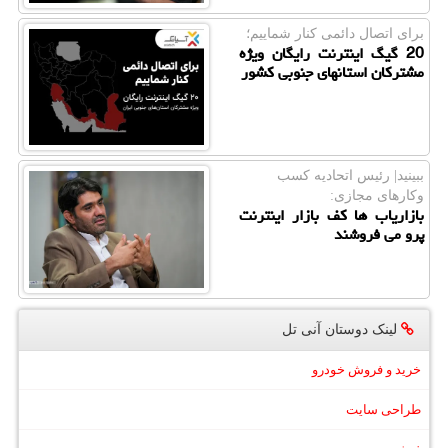
برای اتصال دائمی كنار شماییم؛
20 گیگ اینترنت رایگان ویژه
مشترکان استانهای جنوبی کشور
ببینید| رئیس اتحادیه كسب
وكارهای مجازی:
بازاریاب ها کف بازار اینترنت
پرو می فروشند
لینک دوستان آنی تل
خرید و فروش خودرو
طراحی سایت