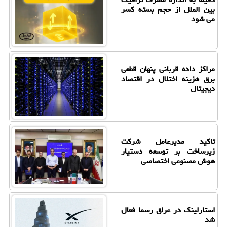
بین الملل از حجم بسته کسر
می شود
مراکز داده قربانی پنهان قطعی
برق هزینه اختلال در اقتصاد
دیجیتال
تاکید مدیرعامل شرکت
زیرساخت بر توسعه دستیار
هوش مصنوعی اختصاصی
استارلینک در عراق رسما فعال
شد