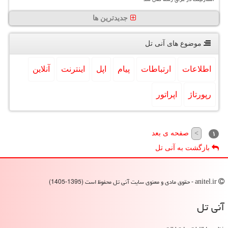
جدیدترین ها
موضوع های آنی تل
اطلاعات
ارتباطات
پیام
اپل
اینترنت
آنلاین
رپورتاژ
اپراتور
صفحه ی بعد
>
۱
بازگشت به آنی تل
anitel.ir - حقوق مادی و معنوی سایت آنی تل محفوظ است (1395-1405)
آنی تل