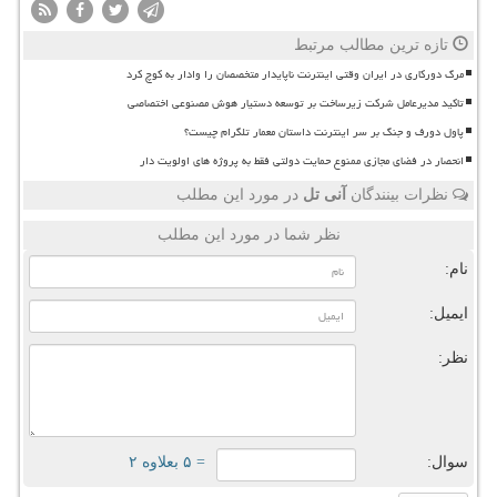
تازه ترین مطالب مرتبط
مرگ دورکاری در ایران وقتی اینترنت ناپایدار متخصصان را وادار به کوچ کرد
تاکید مدیرعامل شرکت زیرساخت بر توسعه دستیار هوش مصنوعی اختصاصی
پاول دورف و جنگ بر سر اینترنت داستان معمار تلگرام چیست؟
انحصار در فضای مجازی ممنوع حمایت دولتی فقط به پروژه های اولویت دار
نظرات بینندگان
آنی تل
در مورد این مطلب
نظر شما در مورد این مطلب
نام:
ایمیل:
نظر:
سوال:
= ۵ بعلاوه ۲