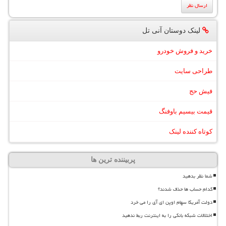
لینک دوستان آنی تل
خرید و فروش خودرو
طراحی سایت
فیش حج
قیمت بیسیم باوفنگ
کوتاه کننده لینک
پربیننده ترین ها
شما نظر بدهید
کدام حساب ها حذف شدند؟
دولت آمریکا سهام اوپن ای آی را می خرد
اختلالات شبکه بانکی را به اینترنت ربط ندهید