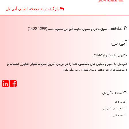
صفحه اخبار
بازگشت به صفحه اصلی آنی تل
anitel.ir - حقوق مادی و معنوی سایت آنی تل محفوظ است (1395-1405)
آنی تل
فناوری اطلاعات و ارتباطات
آنی تل، با اخبار و تحلیل های تخصصی، شما را در جریان آخرین تحولات دنیای فناوری اطلاعات و
ارتباطات قرار می دهد. دنیای فناوری، در یک نگاه
صفحات آنی تل
درباره ما
تبلیغات در آنی تل
آرشیو آنی تل