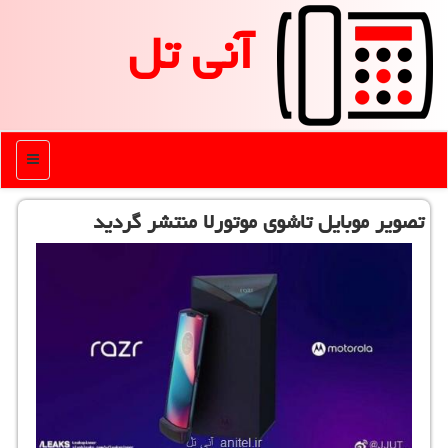
آنی تل
منو
تصویر موبایل تاشوی موتورلا منتشر گردید