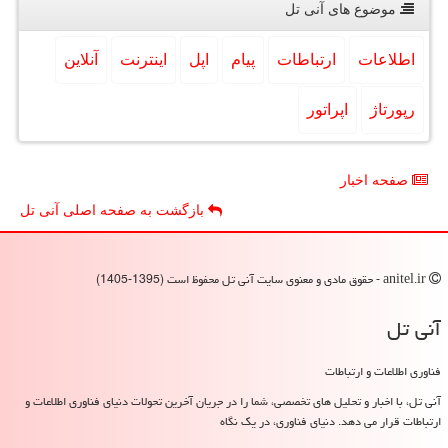
موضوع های آنی تل
اطلاعات
ارتباطات
پیام
اپل
اینترنت
آنلاین
رپورتاژ
اپراتور
صفحه اخبار
بازگشت به صفحه اصلی آنی تل
anitel.ir - حقوق مادی و معنوی سایت آنی تل محفوظ است (1395-1405)
آنی تل
فناوری اطلاعات و ارتباطات
آنی تل، با اخبار و تحلیل های تخصصی، شما را در جریان آخرین تحولات دنیای فناوری اطلاعات و
ارتباطات قرار می دهد. دنیای فناوری، در یک نگاه