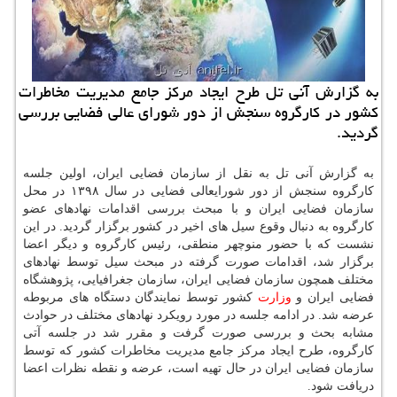
به گزارش آنی تل طرح ایجاد مركز جامع مدیریت مخاطرات
كشور در كارگروه سنجش از دور شورای عالی فضایی بررسی
گردید.
به گزارش آنی تل به نقل از سازمان فضایی ایران، اولین جلسه
كارگروه سنجش از دور شورایعالی فضایی در سال ۱۳۹۸ در محل
سازمان فضایی ایران و با مبحث بررسی اقدامات نهادهای عضو
كارگروه به دنبال وقوع سیل های اخیر در كشور برگزار گردید. در این
نشست كه با حضور منوچهر منطقی، رئیس كارگروه و دیگر اعضا
برگزار شد، اقدامات صورت گرفته در مبحث سیل توسط نهادهای
مختلف همچون سازمان فضایی ایران، سازمان جغرافیایی، پژوهشگاه
فضایی ایران و
وزارت
كشور توسط نمایندگان دستگاه های مربوطه
عرضه شد. در ادامه جلسه در مورد رویكرد نهادهای مختلف در حوادث
مشابه بحث و بررسی صورت گرفت و مقرر شد در جلسه آتی
كارگروه، طرح ایجاد مركز جامع مدیریت مخاطرات كشور كه توسط
سازمان فضایی ایران در حال تهیه است، عرضه و نقطه نظرات اعضا
دریافت شود.