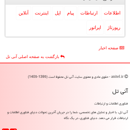
اطلاعات
ارتباطات
پیام
اپل
اینترنت
آنلاین
رپورتاژ
اپراتور
صفحه اخبار
بازگشت به صفحه اصلی آنی تل
anitel.ir - حقوق مادی و معنوی سایت آنی تل محفوظ است (1395-1405)
آنی تل
فناوری اطلاعات و ارتباطات
آنی تل، با اخبار و تحلیل های تخصصی، شما را در جریان آخرین تحولات دنیای فناوری اطلاعات و
ارتباطات قرار می دهد. دنیای فناوری، در یک نگاه