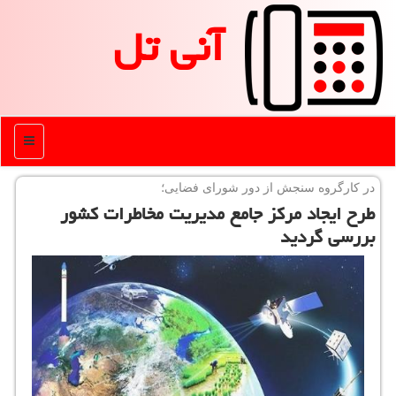
آنی تل
منو
در كارگروه سنجش از دور شورای فضایی؛
طرح ایجاد مركز جامع مدیریت مخاطرات كشور
بررسی گردید