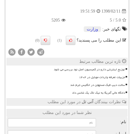
1398/02/11
19:51:59
5205
5
/
5.0
تگهای خبر:
وزارت
این مطلب را می پسندید؟
(0)
(1)
تازه ترین مطالب مرتبط
توزیع اینترنتی دارو در کمیسیون اصل نود بررسی می شود
جزییات تعرفه واردات موبایل در ۱۴۰۴
ساخت دیپ فیک مستهجن در انگلیس جرم شد
دادگاه عالی آمریکا به تیک تاک یک شانس داد
نظرات بینندگان
آنی تل
در مورد این مطلب
نظر شما در مورد این مطلب
نام:
ایمیل: