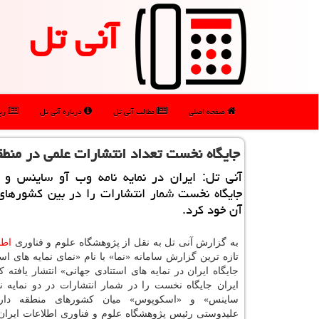
آنی تل
صفحه اصلی
مطالب آنی تل
درباره آنی تل
رپو
جایگاه نخست تعداد انتشارات علمی در منطق
آنی تل: ایران در نمایه نامه وب آو ساینس و
جایگاه نخست شمار انتشارات را در بین كشورهای
آن خود كرد.
به گزارش آنی تل به نقل از پژوهشگاه علوم و فناوری
اطل
جایگاه ایران در نمایه های استنادی جهانی» انتشار یافته كه
ایران جایگاه نخست را در شمار انتشارات در دو نمایه ن
ساینس» و «اسكوپوس» میان كشورهای منطقه دار
علیدوستی رئیس پژوهشگاه علوم و فناوری اطلاعات ایران د