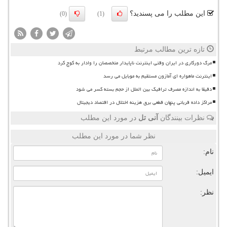
این مطلب را می پسندید؟
(0)
(1)
تازه ترین مطالب مرتبط
مرگ دورکاری در ایران وقتی اینترنت ناپایدار متخصصان را وادار به کوچ کرد
اینترنت ماهواره ای آمازون مستقیم به موبایل می رسد
دقیقا به اندازه مصرف ترافیک بین الملل از حجم بسته کسر می شود
مراکز داده قربانی پنهان قطعی برق هزینه اختلال در اقتصاد دیجیتال
نظرات بینندگان
آنی تل
در مورد این مطلب
نظر شما در مورد این مطلب
نام:
ایمیل:
نظر: