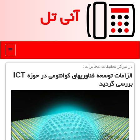
آنی تل
منو
در مركز تحقیقات مخابرات؛
الزامات توسعه فناوریهای كوانتومی در حوزه ICT
بررسی گردید