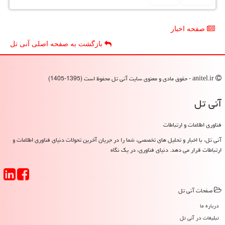
صفحه اخبار
بازگشت به صفحه اصلی آنی تل
anitel.ir - حقوق مادی و معنوی سایت آنی تل محفوظ است (1395-1405)
آنی تل
فناوری اطلاعات و ارتباطات
آنی تل، با اخبار و تحلیل های تخصصی، شما را در جریان آخرین تحولات دنیای فناوری اطلاعات و
ارتباطات قرار می دهد. دنیای فناوری، در یک نگاه
صفحات آنی تل
درباره ما
تبلیغات در آنی تل