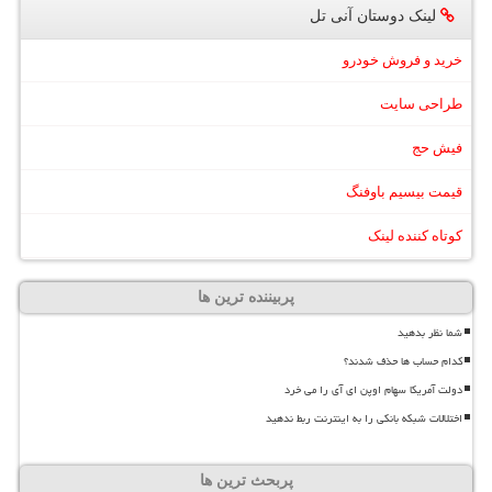
لینک دوستان آنی تل
خرید و فروش خودرو
طراحی سایت
فیش حج
قیمت بیسیم باوفنگ
کوتاه کننده لینک
پربیننده ترین ها
شما نظر بدهید
کدام حساب ها حذف شدند؟
دولت آمریکا سهام اوپن ای آی را می خرد
اختلالات شبکه بانکی را به اینترنت ربط ندهید
پربحث ترین ها