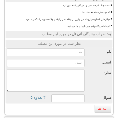
سامسونگ کارمندانش را در آمریکا تعدیل کرد
کدام حساب ها حذف شدند؟
مرکز ملی فضای مجازی ادعای وزیر ارتباطات در رابطه با یک مصوبه را تکذیب نمود
دولت آمریکا سهام اوپن ای آی را می خرد
نظرات بینندگان
آنی تل
در مورد این مطلب
نظر شما در مورد این مطلب
نام:
ایمیل:
نظر:
سوال:
= ۳ بعلاوه ۵