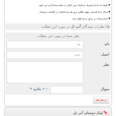
دقیقا به اندازه مصرف ترافیک بین الملل از حجم بسته کسر می شود
مراکز داده قربانی پنهان قطعی برق هزینه اختلال در اقتصاد دیجیتال
استارلینک در عراق رسما فعال شد
نظرات بینندگان
آنی تل
در مورد این مطلب
نظر شما در مورد این مطلب
نام:
ایمیل:
نظر:
سوال:
= ۲ بعلاوه ۴
لینک دوستان آنی تل