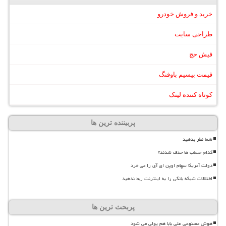
خرید و فروش خودرو
طراحی سایت
فیش حج
قیمت بیسیم باوفنگ
کوتاه کننده لینک
پربیننده ترین ها
شما نظر بدهید
کدام حساب ها حذف شدند؟
دولت آمریکا سهام اوپن ای آی را می خرد
اختلالات شبکه بانکی را به اینترنت ربط ندهید
پربحث ترین ها
هوش مصنوعی علی بابا هم پولی می شود