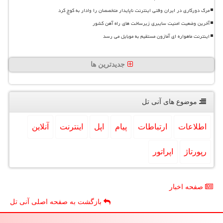
مرگ دورکاری در ایران وقتی اینترنت ناپایدار متخصصان را وادار به کوچ کرد
آخرین وضعیت امنیت سایبری زیرساخت های راه آهن کشور
اینترنت ماهواره ای آمازون مستقیم به موبایل می رسد
جدیدترین ها
موضوع های آنی تل
اطلاعات
ارتباطات
پیام
اپل
اینترنت
آنلاین
رپورتاژ
اپراتور
صفحه اخبار
بازگشت به صفحه اصلی آنی تل