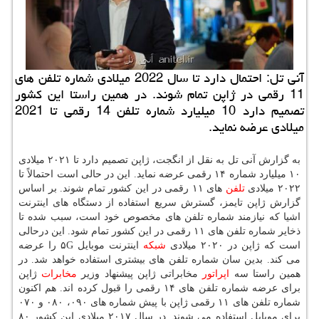
آنی تل: احتمال دارد تا سال 2022 میلادی شماره تلفن های
11 رقمی در ژاپن تمام شوند. در همین راستا این كشور
تصمیم دارد 10 میلیارد شماره تلفن 14 رقمی تا 2021
میلادی عرضه نماید.
به گزارش آنی تل به نقل از انگجت، ژاپن تصمیم دارد تا ۲۰۲۱ میلادی
۱۰ میلیارد شماره ۱۴ رقمی عرضه نماید. این در حالی است احتمالاً تا
۲۰۲۲ میلادی
تلفن
های ۱۱ رقمی در این كشور تمام شوند. بر اساس
گزارش ژاپن تایمز، گسترش سریع استفاده از دستگاه های اینترنت
اشیا كه نیازمند شماره تلفن های مخصوص خود است، سبب شده تا
ذخایر شماره تلفن های ۱۱ رقمی در این كشور تمام شود. این درحالی
است كه ژاپن در ۲۰۲۰ میلادی
شبكه
اینترنت موبایل ۵G را عرضه
می كند. بدین سان شماره تلفن های بیشتری استفاده خواهد شد. در
همین راستا سه
اپراتور
مخابراتی ژاپن پیشنهاد وزیر
مخابرات
ژاپن
برای عرضه شماره تلفن های ۱۴ رقمی را قبول كرده اند. هم اكنون
شماره تلفن های ۱۱ رقمی ژاپن با پیش شماره های ۰۹۰، ۰۸۰ و ۰۷۰
برای موبایل استفاده می شوند. در سال ۲۰۱۷ میلادی این كشور ۸۰