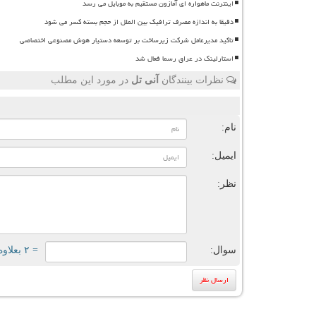
اینترنت ماهواره ای آمازون مستقیم به موبایل می رسد
دقیقا به اندازه مصرف ترافیک بین الملل از حجم بسته کسر می شود
تاکید مدیرعامل شرکت زیرساخت بر توسعه دستیار هوش مصنوعی اختصاصی
استارلینک در عراق رسما فعال شد
نظرات بینندگان
آنی تل
در مورد این مطلب
ن
نام:
ایمیل:
نظر:
سوال:
= ۲ بعلاوه ۱