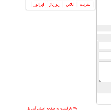
اینترنت
آنلاین
رپورتاژ
اپراتور
بازگشت به صفحه اصلی آنی تل