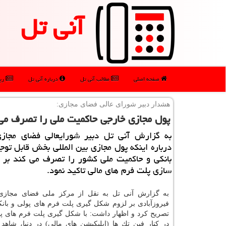
آنی تل
صفحه اصلی
مطالب آنی تل
درباره آنی تل
رپو
هشدار دبیر شورای عالی فضای مجازی:
پول مجازی خارجی حاكمیت ملی را تصرف می 
به گزارش آنی تل دبیر شورایعالی فضای مجازی 
درباره اینكه پول مجازی بین المللی بخش قابل توجه
بانكی و حاكمیت ملی كشور را تصرف می كند بر ل
سازی پلت فرم های مالی تاكید نمود.
به گزارش آنی تل به نقل از مركز ملی فضای مجازی،
فیروزآبادی بر لزوم شكل گیری پلت فرم های پولی و بان
تصریح كرد و اظهار داشت: با شكل گیری پلت فرم های پو
در كنار فین تك ها (اپلیكیشن های مالی) در دنیا، شاه