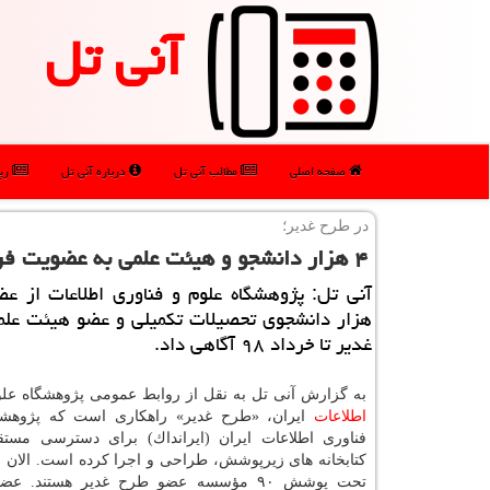
آنی تل
صفحه اصلی
مطالب آنی تل
درباره آنی تل
رپو
در طرح غدیر؛
۴ هزار دانشجو و هیئت علمی به عضویت فراگیر كتابخانه ها درآمدند
آنی تل: پژوهشگاه علوم و فناوری اطلاعات از ع
هزار دانشجوی تحصیلات تكمیلی و عضو هیئت علم
غدیر تا خرداد ۹۸ آگاهی داد.
به گزارش آنی تل به نقل از روابط عمومی پژوهشگاه علو
اطلاعات
ایران، «طرح غدیر» راهكاری است كه پژوهشگ
فناوری اطلاعات ایران (ایرانداك) برای دسترسی مستقی
تحت پوشش ۹۰ مؤسسه عضو طرح غدیر هستند. ع