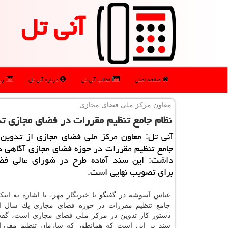
آنی تل
صفحه اصلی
مطالب آنی تل
درباره آنی تل
رپو
معاون مركز ملی فضای مجازی:
نظام جامع تنظیم مقررات در فضای مجازی ت
آنی تل: معاون مركز ملی فضای مجازی از تدوین 
جامع تنظیم مقررات در حوزه فضای مجازی آگاهی دا
داشت: این سند آماده طرح در شورای عالی فض
برای تصویب نهایی است.
عباس آسوشه در گفتگو با خبرنگار مهر، با اشاره به اینك
جامع تنظیم مقررات در حوزه فضای مجازی یك سال 
دستور كار تدوین در مركز ملی فضای مجازی است، گفت:
سند بر این است كه همانطور كه سازمان تنظیم مقررا