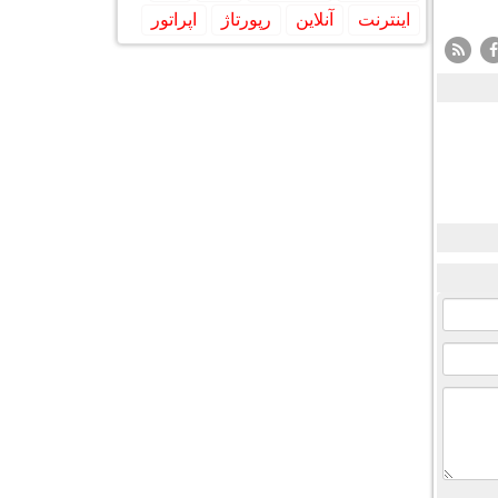
اینترنت
آنلاین
رپورتاژ
اپراتور