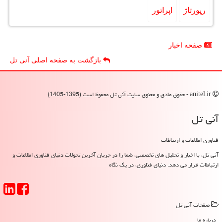
رپورتاژ
اپراتور
صفحه اخبار
بازگشت به صفحه اصلی آنی تل
anitel.ir - حقوق مادی و معنوی سایت آنی تل محفوظ است (1395-1405)
آنی تل
فناوری اطلاعات و ارتباطات
آنی تل، با اخبار و تحلیل های تخصصی، شما را در جریان آخرین تحولات دنیای فناوری اطلاعات و
ارتباطات قرار می دهد. دنیای فناوری، در یک نگاه
صفحات آنی تل
درباره ما