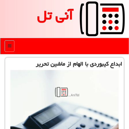
آنی تل
منو
ابداع كیبوردی با الهام از ماشین تحریر