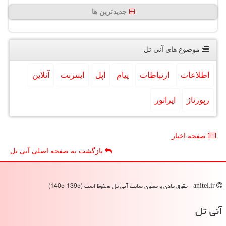
جدیدترین ها
موضوع های آنی تل
اطلاعات
ارتباطات
پیام
اپل
اینترنت
آنلاین
رپورتاژ
اپراتور
صفحه اخبار
بازگشت به صفحه اصلی آنی تل
anitel.ir - حقوق مادی و معنوی سایت آنی تل محفوظ است (1395-1405)
آنی تل