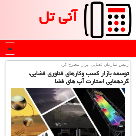
آنی تل
منو
رئیس سازمان فضایی ایران مطرح كرد:
توسعه بازار كسب وكارهای فناوری فضایی،
گردهمایی استارت آپ های فضا