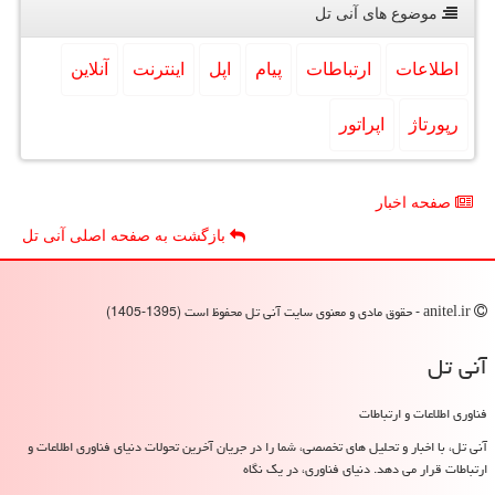
موضوع های آنی تل
اطلاعات
ارتباطات
پیام
اپل
اینترنت
آنلاین
رپورتاژ
اپراتور
صفحه اخبار
بازگشت به صفحه اصلی آنی تل
anitel.ir - حقوق مادی و معنوی سایت آنی تل محفوظ است (1395-1405)
آنی تل
فناوری اطلاعات و ارتباطات
آنی تل، با اخبار و تحلیل های تخصصی، شما را در جریان آخرین تحولات دنیای فناوری اطلاعات و
ارتباطات قرار می دهد. دنیای فناوری، در یک نگاه