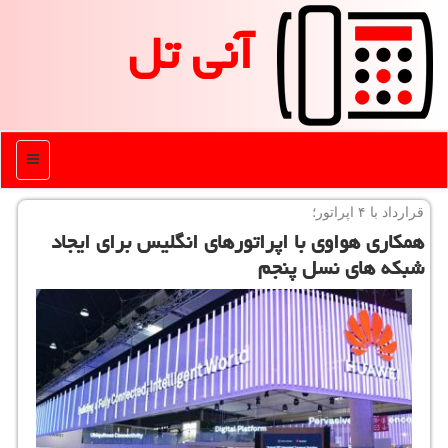
آنی تل
منو
قرارداد با ۴ اپراتور؛
همكاری هواوی با اپراتورهای انگلیس برای ایجاد
شبكه های نسل پنجم