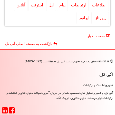
اطلاعات
ارتباطات
پیام
اپل
اینترنت
آنلاین
رپورتاژ
اپراتور
صفحه اخبار
بازگشت به صفحه اصلی آنی تل
anitel.ir - حقوق مادی و معنوی سایت آنی تل محفوظ است (1395-1405)
آنی تل
فناوری اطلاعات و ارتباطات
آنی تل، با اخبار و تحلیل های تخصصی، شما را در جریان آخرین تحولات دنیای فناوری اطلاعات و
ارتباطات قرار می دهد. دنیای فناوری، در یک نگاه