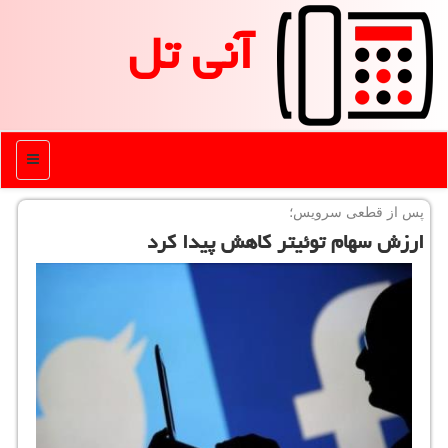
آنی تل
منو
پس از قطعی سرویس؛
ارزش سهام توئیتر كاهش پیدا كرد