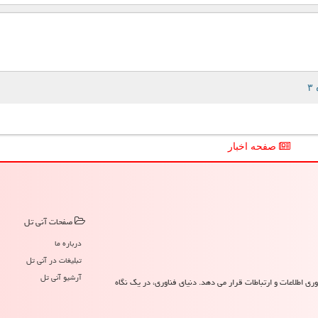
صفحه اخبار
صفحات آنی تل
درباره ما
تبلیغات در آنی تل
آرشیو آنی تل
ری اطلاعات و ارتباطات قرار می دهد. دنیای فناوری، در یک نگاه