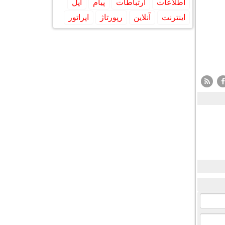
اطلاعات
ارتباطات
پیام
اپل
اینترنت
آنلاین
رپورتاژ
اپراتور