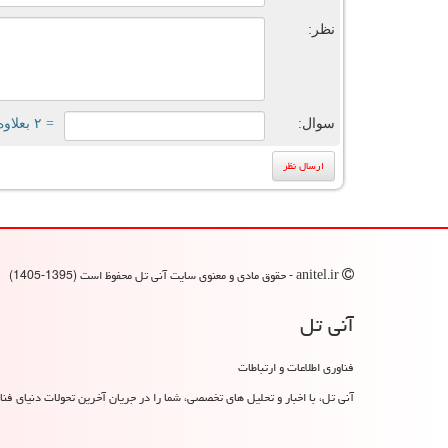
نظر:
سوال:
= ۲ بعلاوه ۳
anitel.ir - حقوق مادی و معنوی سایت آنی تل محفوظ است (1395-1405)
آنی تل
فناوری اطلاعات و ارتباطات
آنی تل، با اخبار و تحلیل های تخصصی، شما را در جریان آخرین تحولات دنیای فناو