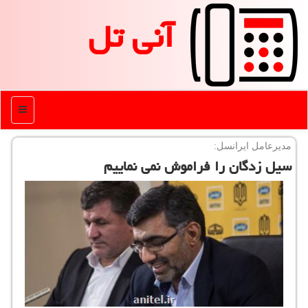
آنی تل
منو
مدیرعامل ایرانسل:
سیل زدگان را فراموش نمی نماییم