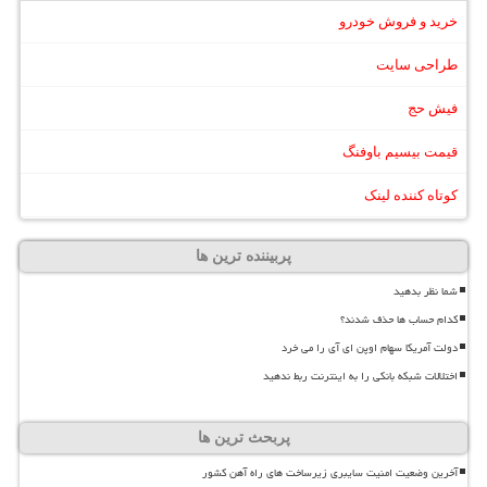
خرید و فروش خودرو
طراحی سایت
فیش حج
قیمت بیسیم باوفنگ
کوتاه کننده لینک
پربیننده ترین ها
شما نظر بدهید
کدام حساب ها حذف شدند؟
دولت آمریکا سهام اوپن ای آی را می خرد
اختلالات شبکه بانکی را به اینترنت ربط ندهید
پربحث ترین ها
آخرین وضعیت امنیت سایبری زیرساخت های راه آهن کشور