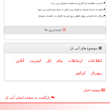
اینترنت ماهواره ای آمازون مستقیم به موبایل می رسد
دقیقا به اندازه مصرف ترافیک بین الملل از حجم بسته کسر می شود
مراکز داده قربانی پنهان قطعی برق هزینه اختلال در اقتصاد دیجیتال
جدیدترین ها
موضوع های آنی تل
اطلاعات
ارتباطات
پیام
اپل
اینترنت
آنلاین
رپورتاژ
اپراتور
صفحه اخبار
بازگشت به صفحه اصلی آنی تل