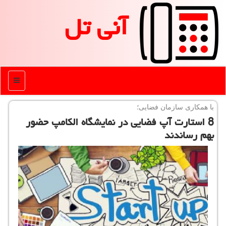
آنی تل
منو
با همكاری سازمان فضایی؛
8 استارت آپ فضایی در نمایشگاه الكامپ حضور
بهم رساندند