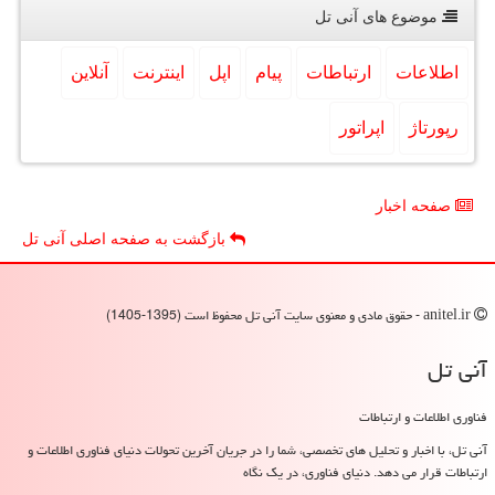
موضوع های آنی تل
اطلاعات
ارتباطات
پیام
اپل
اینترنت
آنلاین
رپورتاژ
اپراتور
صفحه اخبار
بازگشت به صفحه اصلی آنی تل
anitel.ir - حقوق مادی و معنوی سایت آنی تل محفوظ است (1395-1405)
آنی تل
فناوری اطلاعات و ارتباطات
آنی تل، با اخبار و تحلیل های تخصصی، شما را در جریان آخرین تحولات دنیای فناوری اطلاعات و
ارتباطات قرار می دهد. دنیای فناوری، در یک نگاه