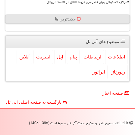
مراکز داده قربانی پنهان قطعی برق هزینه اختلال در اقتصاد دیجیتال
جدیدترین ها
موضوع های آنی تل
اطلاعات
ارتباطات
پیام
اپل
اینترنت
آنلاین
رپورتاژ
اپراتور
صفحه اخبار
بازگشت به صفحه اصلی آنی تل
anitel.ir - حقوق مادی و معنوی سایت آنی تل محفوظ است (1395-1405)