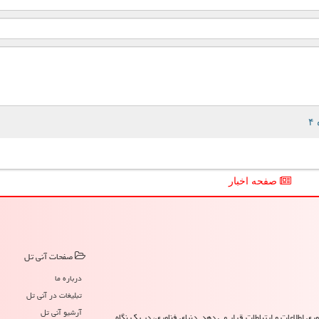
صفحه اخبار
صفحات آنی تل
درباره ما
تبلیغات در آنی تل
آرشیو آنی تل
ری اطلاعات و ارتباطات قرار می دهد. دنیای فناوری، در یک نگاه