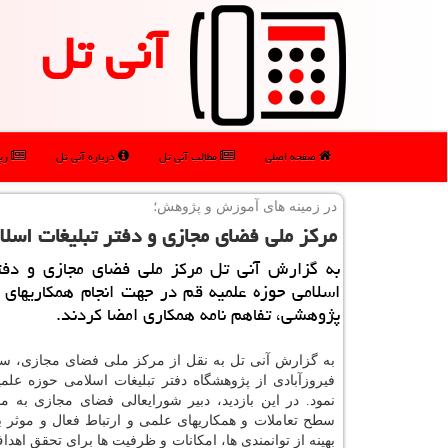
آنی تل
صفحه اصلی
مطالب آنی تل
درباره آنی تل
رپو
در زمینه های آموزش و پژوهش؛
مركز ملی فضای مجازی و دفتر تبلیغات اسلا
به گزارش آنی تل مركز ملی فضای مجازی و دفتر
اسلامی حوزه علمیه قم در جهت انجام همكاریهای
پژوهشی، تفاهم نامه همكاری امضا كردند.
به گزارش آنی تل به نقل از مركز ملی فضای مجازی، سی
فیروزآبادی از پژوهشگاه دفتر تبلیغات اسلامی حوزه علمی
نمود. در این بازدید، دبیر شورایعالی فضای مجازی به من
سطح تعاملات و همكاریهای علمی و ارتباط فعال و موثر با
بهینه از توانمندی ها، امكانات و ظرفیت ها برای تحقق اهد