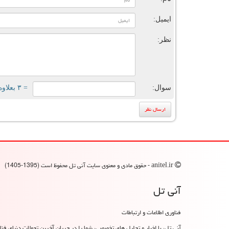
ایمیل:
نظر:
سوال:
= ۳ بعلاوه ۴
anitel.ir - حقوق مادی و معنوی سایت آنی تل محفوظ است (1395-1405)
آنی تل
فناوری اطلاعات و ارتباطات
آنی تل، با اخبار و تحلیل های تخصصی، شما را در جریان آخرین تحولات دنیای فناو