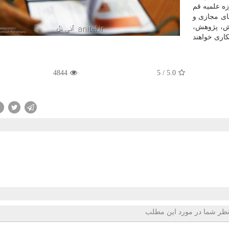
ه علمیه قم
ضای مجازی و
زش، پژوهش،
كاری خواهند
4844
5
/
5.0
ظر شما در مورد این مطلب