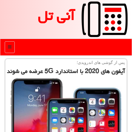
آنی تل
منو
پس از گوشی های اندرویدی؛
آیفون های 2020 با استاندارد 5G عرضه می شوند