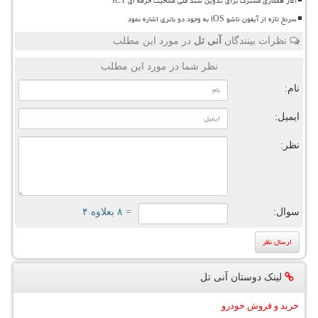
آغاز همکاری مشترک برای تدوین سند ملی صلاحیت حرفه ای ICT
سرنخ تازه از آیفون تاشو iOS به وجود دو باتری اشاره نمود
نظرات بینندگان
آنی تل
در مورد این مطلب
نظر شما در مورد این مطلب
نام:
ایمیل:
نظر:
سوال:
= ۸ بعلاوه ۴
لینک دوستان آنی تل
خرید و فروش خودرو