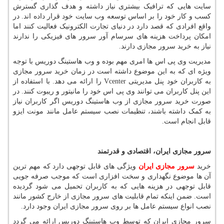
سایت هایی که ترافیک بیشتری نیاز داشته و هدف گذاری گسترش
کسب و کار خود را بر اساس توسعه وب سایت خود قرار داده اند. در
واقع افرادی که قصد دارد در دنیای تجارت الکترونیک فعالیت کنند اما
امکان پرداخت هزینه های سرسام آور سرور های فیزیکی را ندارند
نیاز به خرید سرور مجازی دارند.
مدیریت وی پی اس ها امری مهم بوده و وب هاستینگ دوریس با توجه
ویژه ای که به این موضوع داشته است در زمان خرید سرور مجازی
به کاربران خود پنل مدیریتی
Vcenter
را ارائه می دهد. با استفاده از
این پنل کاربران می توانند وی پی اس خود را مانیتور و ریبوت کنند. در
صورت خرید سرور مجازی از وب هاستینگ دوریس اگر کاربران نیاز
به کمک داشته باشند، تنظیمات نصب سیستم عامل مانند مونت ایزو
قابل انجام است.
سرور مجازی ایران، اقتصادی و قدرتمند
خرید
سرور مجازی ایران
ویژگی های قابل توجهی دارد که مهم ترین
آن ها موضوع نگهداری و سخت افزاری است که موجب صرفه جویی
قابل توجهی در هزینه هایی که به کاربران تحمیل می شود گردیده
است. ضمن اینکه تمام قابلیت های سرور مجازی از خارج کشور مانند
نصب انواع سیستم عامل ها بر روی سرور مجازی ایران وجود دارد.
سرور مجازی ایران که توسط وب هاستینگ دوریس ارائه می گردد