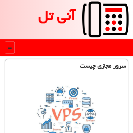
آنی تل
منو
سرور مجازی چیست