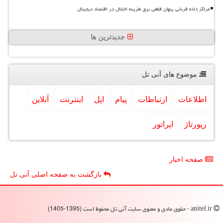
مراکز داده قربانی پنهان قطعی برق هزینه اختلال در اقتصاد دیجیتال
جدیدترین ها
موضوع های آنی تل
اطلاعات
ارتباطات
پیام
اپل
اینترنت
آنلاین
رپورتاژ
اپراتور
صفحه اخبار
بازگشت به صفحه اصلی آنی تل
anitel.ir - حقوق مادی و معنوی سایت آنی تل محفوظ است (1395-1405)