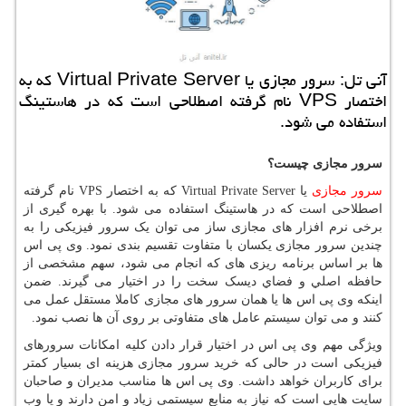
آنی تل: سرور مجازی یا Virtual Private Server كه به
اختصار VPS نام گرفته اصطلاحی است كه در هاستینگ
استفاده می شود.
سرور مجازی چیست؟
سرور مجازی
یا
Virtual Private Server
که به اختصار
VPS
نام گرفته
اصطلاحی است که در هاستینگ استفاده می شود. با بهره گیری از
برخی نرم افزار های مجازی ساز می توان یک سرور فیزیکی را به
چندین سرور مجازی یکسان با متفاوت تقسیم بندی نمود. وی پی اس
ها بر اساس برنامه ریزی های که انجام می شود، سهم مشخصی از
حافظه اصلي و فضاي ديسک سخت را در اختیار می گیرند. ضمن
اینکه وی پی اس ها یا همان سرور های مجازی کاملا مستقل عمل می
کنند و می توان سیستم عامل های متفاوتی بر روی آن ها نصب نمود.
ویژگی مهم وی پی اس در اختیار قرار دادن کلیه امکانات سرورهای
فیزیکی است در حالی که خرید سرور مجازی هزینه ای بسیار کمتر
برای کاربران خواهد داشت. وی پی اس ها مناسب مدیران و صاحبان
سایت هایی است که نیاز به منابع سیستمی زیاد و امن دارند و یا وب