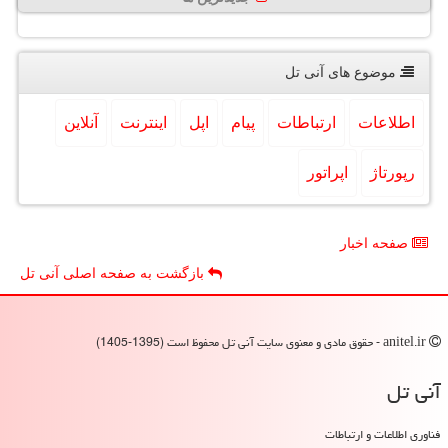
موضوع های آنی تل
اطلاعات
ارتباطات
پیام
اپل
اینترنت
آنلاین
رپورتاژ
اپراتور
صفحه اخبار
بازگشت به صفحه اصلی آنی تل
anitel.ir - حقوق مادی و معنوی سایت آنی تل محفوظ است (1395-1405)
آنی تل
فناوری اطلاعات و ارتباطات