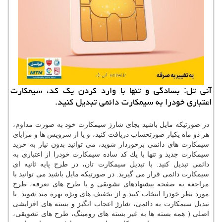
آنی تل: بسادگی و تنها با وارد كردن یك كد، سیمكارت
اعتباری خودرا به سیمكارت دائمی تبدیل كنید.
در صورتیكه مایل باشید بجای شارژ سیمكارت خود به صورت مداوم،
هر دو ماه یكبار صورتحساب دریافت كنید، و یا از سرویس ها و مزایای
سیمكارت های دائمی برخوردار شوید، می توانید بدون نیاز به خرید
سیمكارت جدید و تنها با یك كد ساده سیمكارت خودرا از اعتباری به
دائمی تبدیل كنید. با تبدیل سیمكارت تان، در طرح پایه ثانیه ای
سیمكارت دائمی قرار می گیرید. در صورتیكه مایل باشید می توانید با
مراجعه به صفحه پیشنهادهای تشویقی و یا طرح های تعرفه، طرح
مورد نظر خودرا انتخاب كنید و از تخفیف های ویژه بهره مند شوید. با
تبدیل سیمكارت به دائمی، شارژ اعجاب انگیز و بسته های افزایشی
اصلی ( همه بسته ها به غیر بسته های رومینگ، طرح های تشویقی،