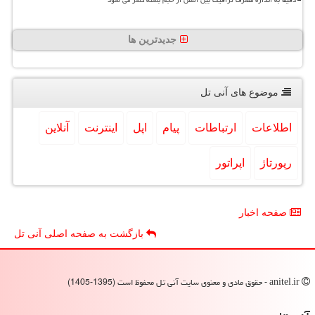
جدیدترین ها
موضوع های آنی تل
اطلاعات
ارتباطات
پیام
اپل
اینترنت
آنلاین
رپورتاژ
اپراتور
صفحه اخبار
بازگشت به صفحه اصلی آنی تل
anitel.ir - حقوق مادی و معنوی سایت آنی تل محفوظ است (1395-1405)