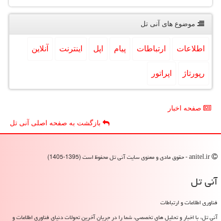
موضوع های آنی تل
اطلاعات
ارتباطات
پیام
اپل
اینترنت
آنلاین
رپورتاژ
اپراتور
صفحه اخبار
بازگشت به صفحه اصلی آنی تل
anitel.ir - حقوق مادی و معنوی سایت آنی تل محفوظ است (1395-1405)
آنی تل
فناوری اطلاعات و ارتباطات
آنی تل، با اخبار و تحلیل های تخصصی، شما را در جریان آخرین تحولات دنیای فناوری اطلاعات و