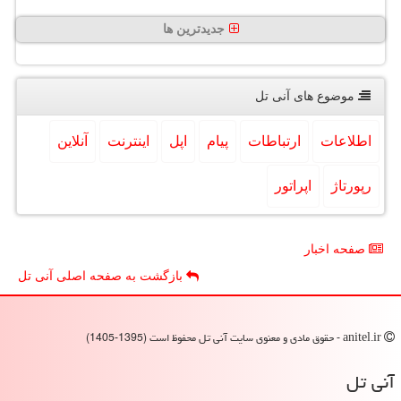
جدیدترین ها
موضوع های آنی تل
اطلاعات
ارتباطات
پیام
اپل
اینترنت
آنلاین
رپورتاژ
اپراتور
صفحه اخبار
بازگشت به صفحه اصلی آنی تل
anitel.ir - حقوق مادی و معنوی سایت آنی تل محفوظ است (1395-1405)
آنی تل