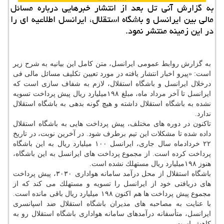
به گزارش آنی تل بعد از انتشار خبرهایی درباره مسائل
مالی بین ایرانسل و باشگاه استقلال، ایرانسل اطلاعیه ای را
در این زمینه منتشر نمود.
به گزارش روابط عمومی ایرانسل، متن كامل این بیانیه به شرح زیر
است: «پیرو اخبار انتشار یافته در مورد تعیین تكلیف مسائل مالی فی
درخلال ایرانسل و باشگاه استقلال، لازم به شفاف سازی است كه
ایرانسل تا آخر مرداد ماه، مبلغ ۱۹۸میلیارد ریال پیش پرداخت تسویه
نشده به باشگاه استقلال داشته و هیچ گونه بدهی به باشگاه استقلال
ندارد.
تاكنون در دوره های مختلف، پیش پرداخت هایی به باشگاه استقلال
داده شده تا مشكلات این تیم برطرف شود. در آخرین نوبت، در تاریخ
۲۲ خردادماه سال جاری، ایرانسل ۱۰۰ میلیارد ریال به این باشگاه
پرداخت كرده است. از مجموع پرداخت های ایرانسل به این باشگاه،
هنوز ۱۹۸میلیارد ریال مستهلك نشده است.
باشگاه استقلال از محل درآمد سامانه هواداری ۳۰۳۰، پیش پرداخت
های دریافتی خود از ایرانسل را تسویه و مستهلك می كند كه از
مجموع پیش پرداخت ها هم اكنون ۱۹۸ میلیارد ریال باقی مانده است.
با عنایت به مصاحبه های مدیران باشگاه استقلال ضد اسپانسری
ایرانسل، متأسفانه درآمدهای سامانه هواداری باشگاه استقلال رو به
كاهش است.