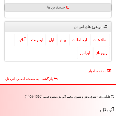
جدیدترین ها
موضوع های آنی تل
اطلاعات
ارتباطات
پیام
اپل
اینترنت
آنلاین
رپورتاژ
اپراتور
صفحه اخبار
بازگشت به صفحه اصلی آنی تل
anitel.ir - حقوق مادی و معنوی سایت آنی تل محفوظ است (1395-1405)
آنی تل