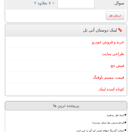
سوال:
= ۷ بعلاوه ۲
لینک دوستان آنی تل
خرید و فروش خودرو
طراحی سایت
فیش حج
قیمت بیسیم باوفنگ
کوتاه کننده لینک
پربیننده ترین ها
شما نظر بدهید
کدام حساب ها حذف شدند؟
دولت آمریکا سهام اوپن ای آی را می خرد