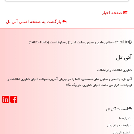
صفحه اخبار
بازگشت به صفحه اصلی آنی تل
anitel.ir - حقوق مادی و معنوی سایت آنی تل محفوظ است (1395-1405)
آنی تل
فناوری اطلاعات و ارتباطات
آنی تل، با اخبار و تحلیل های تخصصی، شما را در جریان آخرین تحولات دنیای فناوری اطلاعات و
ارتباطات قرار می دهد. دنیای فناوری، در یک نگاه
صفحات آنی تل
درباره ما
تبلیغات در آنی تل
آرشیو آنی تل