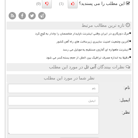
این مطلب را می پسندید؟
(0)
(1)
تازه ترین مطالب مرتبط
مرگ دورکاری در ایران وقتی اینترنت ناپایدار متخصصان را وادار به کوچ کرد
آخرین وضعیت امنیت سایبری زیرساخت های راه آهن کشور
اینترنت ماهواره ای آمازون مستقیم به موبایل می رسد
دقیقا به اندازه مصرف ترافیک بین الملل از حجم بسته کسر می شود
نظرات بینندگان
آنی تل
در مورد این مطلب
نظر شما در مورد این مطلب
نام:
ایمیل:
نظر: