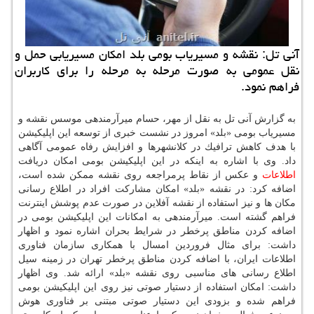
آنی تل: نقشه و مسیریاب بومی بلد امكان مسیریابی حمل و
نقل عمومی به صورت مرحله به مرحله را برای كاربران
فراهم نمود.
به گزارش آنی تل به نقل از مهر، حسام میرآرمندهی موسس نقشه و
مسیریاب بومی «بلد» امروز در نشست خبری از توسعه این اپلیكیشن
با هدف كاهش ترافیك در كلانشهرها و افزایش رفاه عمومی آگاهی
داد. وی با اشاره به اینكه در این اپلیكیشن بومی امكان دریافت
اطلاعات
و عكس از نقاط پرمراجعه روی نقشه ممكن شده است،
اضافه كرد: در نقشه «بلد» امكان مشاركت افراد در اطلاع رسانی
مكان ها و نیز استفاده از نقشه آفلاین در صورت عدم پوشش اینترنت
فراهم گشته است. میرآرمندهی به امكانات این اپلیكیشن بومی در
اضافه كردن مناطق پرخطر در شرایط بحران اشاره نمود و اظهار
داشت: برای مثال فروردین امسال با همكاری سازمان فناوری
اطلاعات ایران، با اضافه كردن مناطق پرخطر تهران در زمینه سیل
اطلاع رسانی های مناسبی روی نقشه «بلد» ارائه شد. وی اظهار
داشت: امكان استفاده از دستیار صوتی نیز روی این اپلیكیشن بومی
فراهم شده و بزودی این دستیار صوتی مبتنی بر فناوری هوش