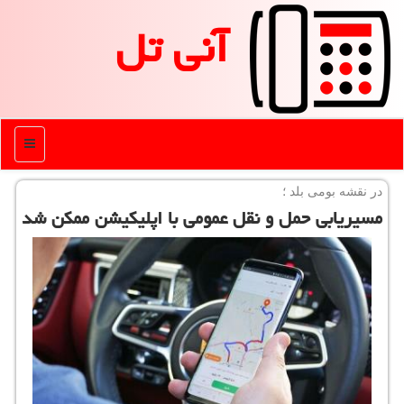
آنی تل
منو
در نقشه بومی بلد ؛
مسیریابی حمل و نقل عمومی با اپلیكیشن ممكن شد