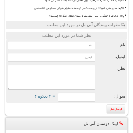
دقیقا به اندازه مصرف ترافیک بین الملل از حجم بسته کسر می شود
تاکید مدیرعامل شرکت زیرساخت بر توسعه دستیار هوش مصنوعی اختصاصی
پاول دورف و جنگ بر سر اینترنت داستان معمار تلگرام چیست؟
نظرات بینندگان
آنی تل
در مورد این مطلب
نظر شما در مورد این مطلب
نام:
ایمیل:
نظر:
سوال:
= ۴ بعلاوه ۴
لینک دوستان آنی تل