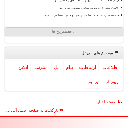
آخرین وضعیت امنیت سایبری زیرساخت های راه آهن کشور
اینترنت ماهواره ای آمازون مستقیم به موبایل می رسد
دقیقا به اندازه مصرف ترافیک بین الملل از حجم بسته کسر می شود
جدیدترین ها
موضوع های آنی تل
اطلاعات
ارتباطات
پیام
اپل
اینترنت
آنلاین
رپورتاژ
اپراتور
صفحه اخبار
بازگشت به صفحه اصلی آنی تل