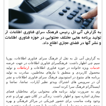
به گزارش آنی تل رئیس فرهنگ سرای فناوری اطلاعات از
تولید برنامه هایی مختلف محتوایی در حوزه فناوری اطلاعات
و نشر آنها در فضای مجازی اطلاع داد.
به گزارش آنی تل به نقل از فرهنگ سرای فناوری اطلاعات، پوریا
سیم چی اظهار داشت: فرهنگسرای فناوری اطلاعات در جهت عرضه
خدمات
ویژه خانواده در حوزه فناوری اطلاعات و
ارتباطات
و تولید
محصول كاربردی و منطبق با نیازهای مخاطبین، مبادرت به تولید
برنامه های متنوع در استودیوی فرهنگ سرای فناوری اطلاعات و نشر
آن در سرویس های اشتراك ویدئو نظیر آپارات، تماشا، نماشا و
اینستاگرام فرهنگ سرا كرده است.
وی به ضرورت تولید برنامه های محتوایی برای مخاطبان فضای
مجازی اشاره نمود و اظهار داشت: زندگی در كلان شهر تهران و عدم
وجود وقت مناسب برای حضور فیزیكی در مراكز فرهنگی و بهره
مندی عموم مردم ما را بر آن داشت تا با حضور اساتید متخصص و