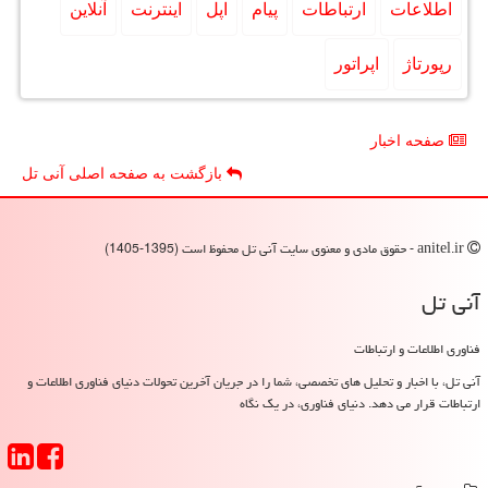
اطلاعات
ارتباطات
پیام
اپل
اینترنت
آنلاین
رپورتاژ
اپراتور
صفحه اخبار
بازگشت به صفحه اصلی آنی تل
anitel.ir - حقوق مادی و معنوی سایت آنی تل محفوظ است (1395-1405)
آنی تل
فناوری اطلاعات و ارتباطات
آنی تل، با اخبار و تحلیل های تخصصی، شما را در جریان آخرین تحولات دنیای فناوری اطلاعات و
ارتباطات قرار می دهد. دنیای فناوری، در یک نگاه