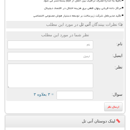
دقیقا به اندازه مصرف ترافیک بین الملل از حجم بسته کسر می شود
مراکز داده قربانی پنهان قطعی برق هزینه اختلال در اقتصاد دیجیتال
تاکید مدیرعامل شرکت زیرساخت بر توسعه دستیار هوش مصنوعی اختصاصی
نظرات بینندگان
آنی تل
در مورد این مطلب
نظر شما در مورد این مطلب
نام:
ایمیل:
نظر:
سوال:
= ۳ بعلاوه ۳
لینک دوستان آنی تل