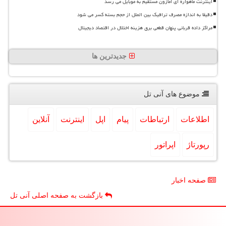
اینترنت ماهواره ای آمازون مستقیم به موبایل می رسد
دقیقا به اندازه مصرف ترافیک بین الملل از حجم بسته کسر می شود
مراکز داده قربانی پنهان قطعی برق هزینه اختلال در اقتصاد دیجیتال
جدیدترین ها
موضوع های آنی تل
اطلاعات
ارتباطات
پیام
اپل
اینترنت
آنلاین
رپورتاژ
اپراتور
صفحه اخبار
بازگشت به صفحه اصلی آنی تل