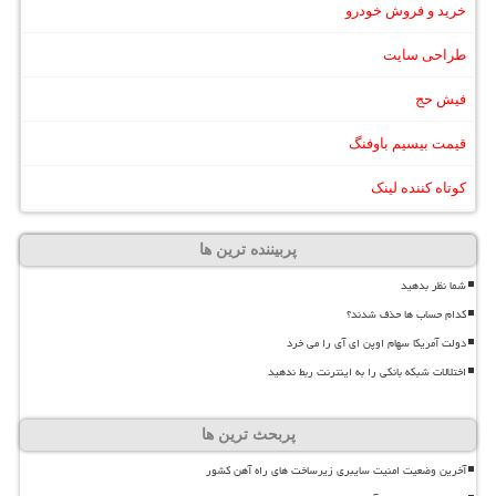
خرید و فروش خودرو
طراحی سایت
فیش حج
قیمت بیسیم باوفنگ
کوتاه کننده لینک
پربیننده ترین ها
شما نظر بدهید
کدام حساب ها حذف شدند؟
دولت آمریکا سهام اوپن ای آی را می خرد
اختلالات شبکه بانکی را به اینترنت ربط ندهید
پربحث ترین ها
آخرین وضعیت امنیت سایبری زیرساخت های راه آهن کشور