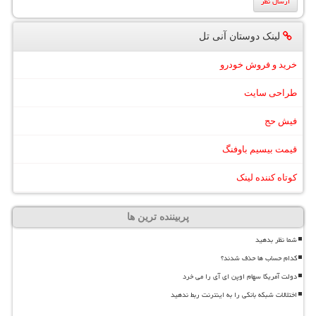
لینک دوستان آنی تل
خرید و فروش خودرو
طراحی سایت
فیش حج
قیمت بیسیم باوفنگ
کوتاه کننده لینک
پربیننده ترین ها
شما نظر بدهید
کدام حساب ها حذف شدند؟
دولت آمریکا سهام اوپن ای آی را می خرد
اختلالات شبکه بانکی را به اینترنت ربط ندهید