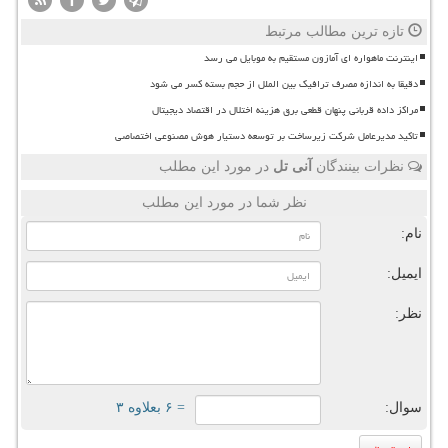
تازه ترین مطالب مرتبط
اینترنت ماهواره ای آمازون مستقیم به موبایل می رسد
دقیقا به اندازه مصرف ترافیک بین الملل از حجم بسته کسر می شود
مراکز داده قربانی پنهان قطعی برق هزینه اختلال در اقتصاد دیجیتال
تاکید مدیرعامل شرکت زیرساخت بر توسعه دستیار هوش مصنوعی اختصاصی
نظرات بینندگان
آنی تل
در مورد این مطلب
نظر شما در مورد این مطلب
نام:
ایمیل:
نظر:
سوال:
= ۶ بعلاوه ۳