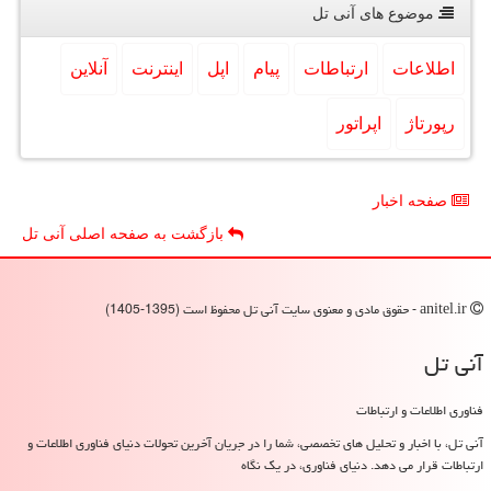
موضوع های آنی تل
اطلاعات
ارتباطات
پیام
اپل
اینترنت
آنلاین
رپورتاژ
اپراتور
صفحه اخبار
بازگشت به صفحه اصلی آنی تل
anitel.ir - حقوق مادی و معنوی سایت آنی تل محفوظ است (1395-1405)
آنی تل
فناوری اطلاعات و ارتباطات
آنی تل، با اخبار و تحلیل های تخصصی، شما را در جریان آخرین تحولات دنیای فناوری اطلاعات و
ارتباطات قرار می دهد. دنیای فناوری، در یک نگاه