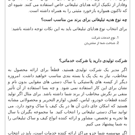
وفادار از تکنیک ارائه هدایای تبلیغاتی خاص استفاده می کنند. شیوه ای
که تاکنون همواره بازخورد مثبتی را به همراه داشته است.
چه نوع هدیه تبلیغاتی برای برند من مناسب است؟
برای انتخاب نوع هدایای تبلیغاتی باید به این نکات توجه داشته باشید:
نوع خدمات شرکت
شناخت شما از مشتریان
شرکت تولیدی دارید یا شرکت خدماتی؟
اگر مدیر یک شرکت تولیدی هستید، قطعاً برای ارائه محصول به
مخاطب، نیاز به یک پک یا بسته بندی مناسب خواهید داشت. امروزه
دیگر از کیسه های پلاستیکی یا ساک دستی های مقوایی بدون نام و
نشان برای این کار استفاده نمی شود. و چه بسا استفاده از آن تأثیر
منفی بر نگرش مخاطب از برند شما داشته باشد. برای مثال اگر تولید
کننده قطعات خودرو، لباس، کفش، لوازم التحریر و محصولاتی مشابه
هستید که امکان جای دادن آن ها در یک کیف یا ساک وجود دارد، می
توانید ساک دستی تبلیغاتی را انتخاب کنید. ما مجموعه بگیران با سال
ها تجربه و تخصص، مشاور و ارائه کننده انواع کیف و ساک تبلیغاتی را
به شما پیشنهاد می کنیم.
اگر موسسه شما جزو مراکز ارائه کننده خدمات است، باید در انتخاب