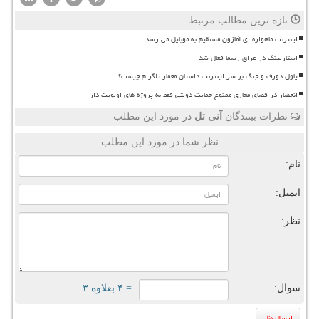
تازه ترین مطالب مرتبط
اینترنت ماهواره ای آمازون مستقیم به موبایل می رسد
استارلینک در عراق رسما فعال شد
پاول دورف و جنگ بر سر اینترنت داستان معمار تلگرام چیست؟
انحصار در فضای مجازی ممنوع حمایت دولتی فقط به پروژه های اولویت دار
نظرات بینندگان
آنی تل
در مورد این مطلب
نظر شما در مورد این مطلب
نام:
ایمیل:
نظر:
سوال:
= ۴ بعلاوه ۳