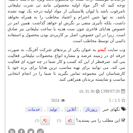
توجه کنید که اگر مواد اولیه محصولی مانند تی شرت تبلیغاتی
نامرغوب باشد یا لیوان پلاستیکی از مواد اولیه درجه یک تهیه نشده
باشد، نه تنها حس احترام و اعتماد مخاطب را به همراه نخواهد
داشت، بلکه تأثیری منفی بر نگرش او خواهد گذاشت. همین امر در
خصوص هدایای فاخری چون ست هدیه یا ساعت تبلیغاتی نیز صادق
است. زیرا در این خصوص، اصل بر کاربردی بودن محصول و استفاده
دائمی آن توسط مخاطب است.
وب سایت
گیفتو
به عنوان یکی از برندهای شرکت آفرنگ، به صورت
حرفه ای در زمینه عرضه و مشاره انواع محصولات تبلیغاتی فعالیت
می کند. صرفنظر از این که کسب و کار شما در چه حوزه ای فعالیت
می کند، می توانید برای تهیه مناسب ترین هدایا برای برند خود با
کارشناسان این مجموعه تماس بگیرید تا شما را در انجام انتخابی
مناسب و شایسته برندتان همراهی کنند.
1398/07/20
01:35:39
5024
5
/
2.5
تگهای خبر:
رپورتاژ
,
آنلاین
,
تولید
,
خدمات
این مطلب را می پسندید؟
(1)
(1)