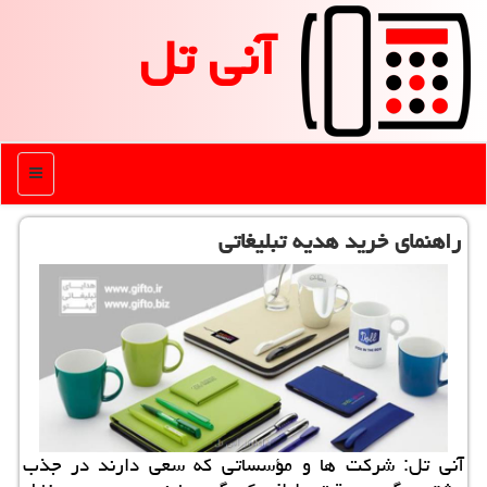
آنی تل
منو
راهنمای خرید هدیه تبلیغاتی
آنی تل: شركت ها و مؤسساتی كه سعی دارند در جذب