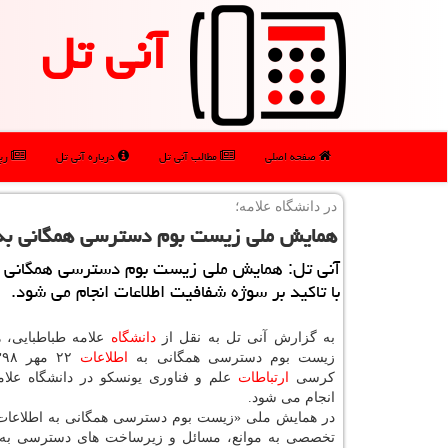
آنی تل
صفحه اصلی
مطالب آنی تل
درباره آنی تل
رپو
در دانشگاه علامه؛
همایش ملی زیست بوم دسترسی همگانی به ا
آنی تل: همایش ملی زیست بوم دسترسی همگانی به
با تاكید بر سوژه شفافیت اطلاعات انجام می شود.
به گزارش آنی تل به نقل از
دانشگاه
علامه طباطبایی، 
زیست بوم دسترسی همگانی به
اطلاعات
كرسی
ارتباطات
علم و فناوری یونسكو در دانشگاه علام
انجام می شود.
تخصصی به موانع، مسائل و زیرساخت های دسترسی به ا