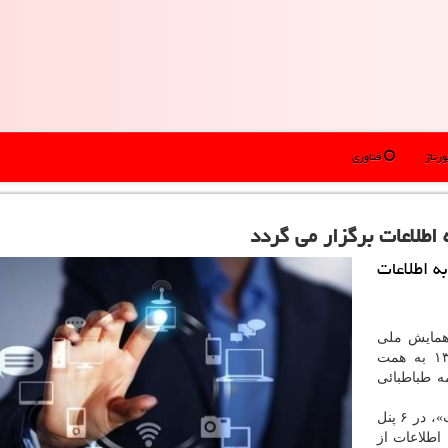
رتاژ
فناوری
طلاعات برگزار می گردد
 اطلاعات
همایش ملی
۲۲ مهر ۱۳۹۸ به همت
ه طباطبائی
در همایش ملی «زیست بوم دسترسی همگانی به اطلاعات»، در ۶ پنل
طلاعات از