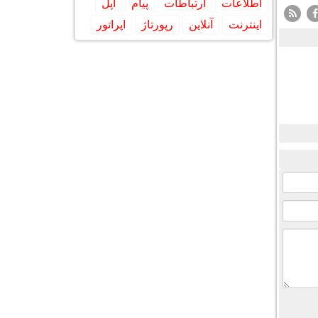
اطلاعات
ارتباطات
پیام
اپل
اینترنت
آنلاین
رپورتاژ
اپراتور