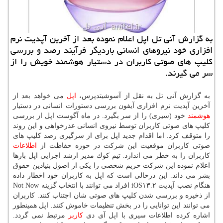
به گزارش آنی تل اپل اعلام نموده بعد از آخرین آپدیت نرم
افزاری خود نیروهای انسانی باردیگر فرآیند رصد و بررسی
كلیپ های صوتی كاربران در دستیار هوشمند خویش را از
سر می گیرند.
به گزارش آنی تل به نقل از آسوشیتدپرس،
اپل
می خواهد بعد از
آخرین آپدیت نرم افزاری آیفون بررسی دستورات انسانی در دستیار
هوشمند
خود (سیری) را از سر بگیرد. در ماه آگوست اپل از بررسی
كلیپ های صوتی كاربران توسط نیروی انسانی عذرخواهی و این روند
را متوقف كرد. اما اقدام جدید اپل برای از سرگیری رصد كلیپ های
صوتی كاربران موقعیت این شركت در حوزه حفاظت از
اطلاعات
كاربران را به خطر می اندازد. تیم كوك مدیر ارشد اجرایی اپل بارها
اعلام نموده این شركت حریم شخصی را یكی از اصول بنیادین حقوق
بشر می داند. این درحالی است كه اپل به كاربران خود اخطار داده
هنگام نصب آپدیت iOS۱۳.۲ افراد می توانند با انتخاب گزینه Not Now
از ذخیره و بررسی شدن كلیپ های صوتی شان اجتناب كنند. كاربران
می توانند این توانایی را در بخش تنظیمات خاموش كنند. اپل همینطور
اشاره كرده اطلاعات سیری با اپل آی دی
كاربر
مرتبط نمی گردد.