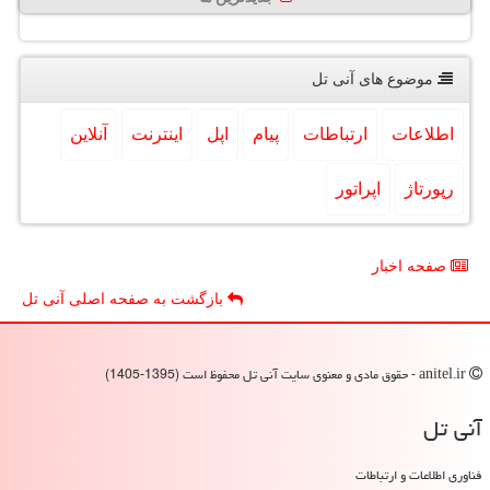
موضوع های آنی تل
اطلاعات
ارتباطات
پیام
اپل
اینترنت
آنلاین
رپورتاژ
اپراتور
صفحه اخبار
بازگشت به صفحه اصلی آنی تل
anitel.ir - حقوق مادی و معنوی سایت آنی تل محفوظ است (1395-1405)
آنی تل
فناوری اطلاعات و ارتباطات