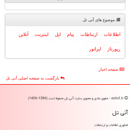
موضوع های آنی تل
اطلاعات
ارتباطات
پیام
اپل
اینترنت
آنلاین
رپورتاژ
اپراتور
صفحه اخبار
بازگشت به صفحه اصلی آنی تل
anitel.ir - حقوق مادی و معنوی سایت آنی تل محفوظ است (1395-1405)
آنی تل
فناوری اطلاعات و ارتباطات