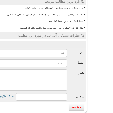
تازه ترین مطالب مرتبط
آخرین وضعیت امنیت سایبری زیرساخت های راه آهن کشور
تاکید مدیرعامل شرکت زیرساخت بر توسعه دستیار هوش مصنوعی اختصاصی
استارلینک در عراق رسما فعال شد
پاول دورف و جنگ بر سر اینترنت داستان معمار تلگرام چیست؟
نظرات بینندگان
آنی تل
در مورد این مطلب
ن
نام:
ایمیل:
نظر:
سوال:
= ۸ بعلاوه ۴