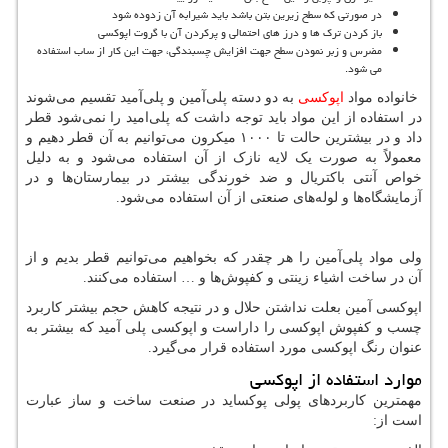
در صورتی که سطح زیرین بتن باشد باید شیرابه آن زدوده شود
باز کردن ترک ها و درز های احتمالی و پرکردن آن با گروت اپوکسی
مضرس و زبر نمودن سطح جهت افزایش چسبندگی، جهت این کار از ساب استفاده
می شود.
خانواده مواد
اپوکسی
به دو دسته پلی‌آمین و پلی‌آمید تقسیم می‌شوند
در استفاده از این مواد باید توجه داشت که پلی‌امید را نمی‌شود قطر
داد و در بیشترین حالت تا ۱۰۰۰ میکرون می‌توانیم به آن قطر دهیم و
معمولاً به صورت یک لایه نازک از آن استفاده می‌شود و به دلیل
خواص آنتی باکتریال و ضد خورندگی بیشتر در بیمارستان‌ها و در
آزمایشگاه‌ها و لوله‌های صنعتی از آن استفاده می‌شود.
ولی مواد پلی‌آمین را هر چقدر که بخواهیم می‌توانیم قطر بدیم و از
آن در ساخت اشیاء زینتی و کفپوش‌ها و … استفاده می‌کنند.
اپوکسی آمین بعلت نداشتن حلال و در نتیجه کاهش حجم بیشتر کاربرد
چسب و کفپوش اپوکسی را داراست و اپوکسی پلی آمید که بیشتر به
عنوان رنگ اپوکسی مورد استفاده قرار می‌گیرد.
موارد استفاده از اپوکسی
مهمترین کاربردهای پولی پوکساید در صنعت ساخت و ساز عبارت
است از: