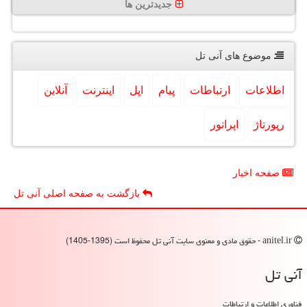
جدیدترین ها
موضوع های آنی تل
اطلاعات
ارتباطات
پیام
اپل
اینترنت
آنلاین
رپورتاژ
اپراتور
صفحه اخبار
بازگشت به صفحه اصلی آنی تل
anitel.ir - حقوق مادی و معنوی سایت آنی تل محفوظ است (1395-1405)
آنی تل
فناوری اطلاعات و ارتباطات