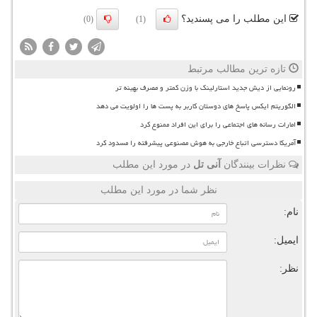
این مطلب را می پسندید؟
(0)
(1)
تازه ترین مطالب مرتبط
رونمایی از دیش جدید استارلینک با وزن کمتر و مصرف بهینه تر
الگوریتم ایکس پاسخ های دوستان کاربر به پست ها را اولویت می دهد
امارات رسانه های اجتماعی را برای این افراد ممنوع کرد
آمریکا دسترسی اتباع خارجی به هوش مصنوعی پیشرفته را مسدود کرد
نظرات بینندگان
آنی تل
در مورد این مطلب
نظر شما در مورد این مطلب
نام:
ایمیل:
نظر: