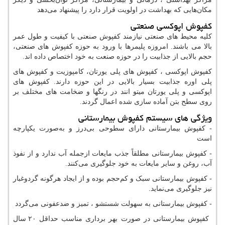
مکان‌هایی که بهداشت در اولویت قرار دارد را پیشنهاد می‌دهد
کفپوش اپوکسی صنعتی
کلیه محیط های صنعتی نیازمند کفپوش صنعتی با کیفیت و طول عمر
بالا می باشند. امروزه پلیمرها با ورود به حوزه کفپوش های صنعتی،
حجم بالایی از جذابیت را در حوزه صنعت به خود اختصاص داده اند.
کفپوش اپوکسی ، کفپوش های پلی یورتان، کامپوزیت و کفپوش های
پلی اوره جذابیت بسیار بالایی در این حوزه دارند. کفپوش های
اپوکسی و پلی یورتان میتو انند در رنگها و ضخامت های مختلف بر
روی سطح بتن آماده سازی شده اعمال گردند.
ویژگی های سیستم کفپوش بیمارستانی
- کفپوش بیمارستانی دارای سطوحی بی‌درز و به‌صورت یکپارچه
است
- کفپوش بیمارستانی مطلقاً جذب مایعات ازجمله آب ندارد و از نفوذ
آب، روغن و سایر مایعات به خود جلوگیری می‌کنند.
- کفپوش بیمارستانی سبک و کم‌حجم بوده و از ایجاد هرگونه گردوغبار
نیز جلوگیری می‌نماید.
- کفپوش بیمارستانی به سهولت شستشو ، تمیز و ضدعفونی می‌گردد
کفپوش بیمارستانی در صورت بهر برداری مناسب حداقل ۲۰ سال