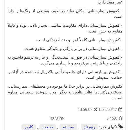
عمر مفید دارد.
- کفپوش بیمارستانی امکان تولید در طیف وسیعی از رنگ‌ها را دارا
است
- کفپوش بیمارستانی دارای مقاومت سایشی بسیار بالایی بوده و کاملاً
مقاوم به خش است.
- کفپوش بیمارستانی کاملاً امن و ضد لغزندگی است
- کفپوش بیمارستانی در برابر پارگی و پکیدگی مقاوم هست
- کفپوش بیمارستانی در صورت آسیب‌دیدگی و نیاز به ترمیم داشتن به
راحتمی و با هزینه پایین‌ترمیم و بازسازی می‌گردد.
- کفپوش بیمارستانی دارای خاصیت آنتی باکتریال ثبت‌شده در آژانس
حفاظت محیطی است.
کفپوش بیمارستانی در برابر حلال‌ها موجود در محیط‌های بیمارستانی،
ضدعفونی‌کننده‌ها نظیر بتادین و دیگر مواد شوینده شیمیایی مقاوم
است.
1398/08/17
18:56:07
4973
5
/
5.0
تگهای خبر:
رپورتاژ
,
سیستم
,
صنعت
,
كاربر