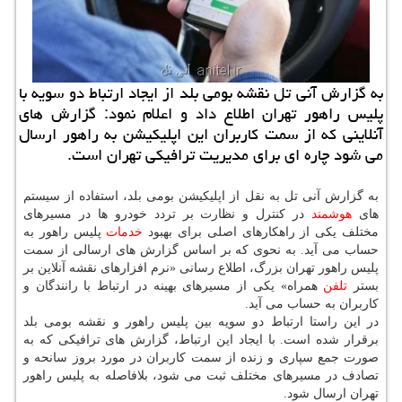
به گزارش آنی تل نقشه بومی بلد از ایجاد ارتباط دو سویه با
پلیس راهور تهران اطلاع داد و اعلام نمود: گزارش های
آنلاینی كه از سمت كاربران این اپلیكیشن به راهور ارسال
می شود چاره ای برای مدیریت ترافیكی تهران است.
به گزارش آنی تل به نقل از اپلیكیشن بومی بلد، استفاده از سیستم
های
هوشمند
در كنترل و نظارت بر تردد خودرو ها در مسیرهای
مختلف یكی از راهكارهای اصلی برای بهبود
خدمات
پلیس راهور به
حساب می آید. به نحوی كه بر اساس گزارش های ارسالی از سمت
پلیس راهور تهران بزرگ، اطلاع رسانی «نرم افزارهای نقشه آنلاین بر
بستر
تلفن
همراه» یكی از مسیرهای بهینه در ارتباط با رانندگان و
كاربران به حساب می آید.
در این راستا ارتباط دو سویه بین پلیس راهور و نقشه بومی بلد
برقرار شده است. با ایجاد این ارتباط، گزارش های ترافیكی كه به
صورت جمع سپاری و زنده از سمت كاربران در مورد بروز سانحه و
تصادف در مسیرهای مختلف ثبت می شود، بلافاصله به پلیس راهور
تهران ارسال شود.