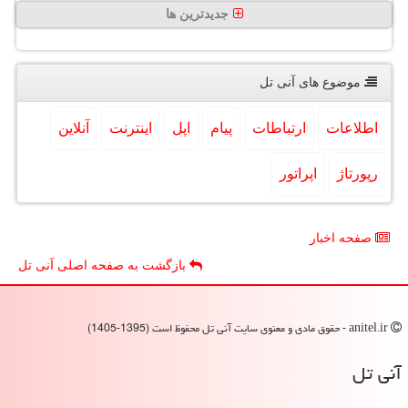
جدیدترین ها
موضوع های آنی تل
اطلاعات
ارتباطات
پیام
اپل
اینترنت
آنلاین
رپورتاژ
اپراتور
صفحه اخبار
بازگشت به صفحه اصلی آنی تل
anitel.ir - حقوق مادی و معنوی سایت آنی تل محفوظ است (1395-1405)
آنی تل