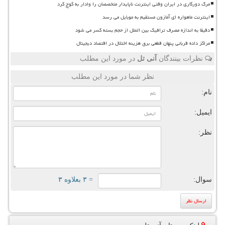
مرگ دورکاری در ایران وقتی اینترنت ناپایدار متخصصان را وادار به کوچ کرد
اینترنت ماهواره ای آمازون مستقیم به موبایل می رسد
دقیقا به اندازه مصرف ترافیک بین الملل از حجم بسته کسر می شود
مراکز داده قربانی پنهان قطعی برق هزینه اختلال در اقتصاد دیجیتال
نظرات بینندگان
آنی تل
در مورد این مطلب
نظر شما در مورد این مطلب
نام:
ایمیل:
نظر:
سوال:
= ۳ بعلاوه ۳