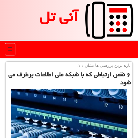
آنی تل
منو
تازه ترین بررسی ها نشان داد؛
۶ نقص ارتباطی كه با شبكه ملی اطلاعات برطرف می
شود