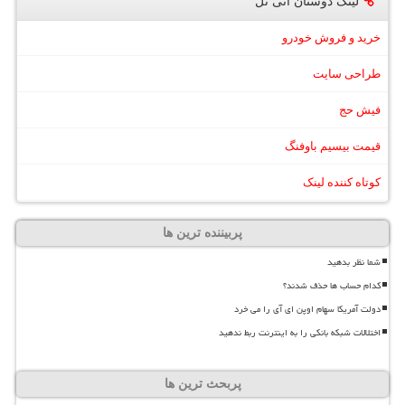
لینک دوستان آنی تل
خرید و فروش خودرو
طراحی سایت
فیش حج
قیمت بیسیم باوفنگ
کوتاه کننده لینک
پربیننده ترین ها
شما نظر بدهید
کدام حساب ها حذف شدند؟
دولت آمریکا سهام اوپن ای آی را می خرد
اختلالات شبکه بانکی را به اینترنت ربط ندهید
پربحث ترین ها