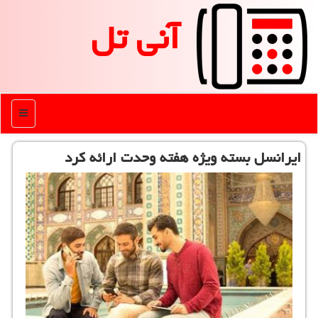
آنی تل
منو
ایرانسل بسته ویژه هفته وحدت ارائه كرد