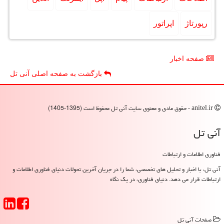
رپورتاژ
اپراتور
صفحه اخبار
بازگشت به صفحه اصلی آنی تل
anitel.ir - حقوق مادی و معنوی سایت آنی تل محفوظ است (1395-1405)
آنی تل
فناوری اطلاعات و ارتباطات
آنی تل، با اخبار و تحلیل های تخصصی، شما را در جریان آخرین تحولات دنیای فناوری اطلاعات و
ارتباطات قرار می دهد. دنیای فناوری، در یک نگاه
صفحات آنی تل