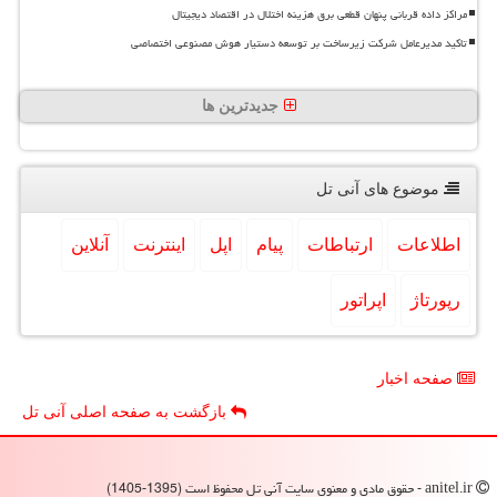
مراکز داده قربانی پنهان قطعی برق هزینه اختلال در اقتصاد دیجیتال
تاکید مدیرعامل شرکت زیرساخت بر توسعه دستیار هوش مصنوعی اختصاصی
جدیدترین ها
موضوع های آنی تل
اطلاعات
ارتباطات
پیام
اپل
اینترنت
آنلاین
رپورتاژ
اپراتور
صفحه اخبار
بازگشت به صفحه اصلی آنی تل
anitel.ir - حقوق مادی و معنوی سایت آنی تل محفوظ است (1395-1405)