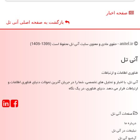
صفحه اخبار
بازگشت به صفحه اصلی آنی تل
anitel.ir - حقوق مادی و معنوی سایت آنی تل محفوظ است (1395-1405)
آنی تل
فناوری اطلاعات و ارتباطات
آنی تل، با اخبار و تحلیل های تخصصی، شما را در جریان آخرین تحولات دنیای فناوری اطلاعات و
ارتباطات قرار می دهد. دنیای فناوری، در یک نگاه
صفحات آنی تل
درباره ما
تبلیغات در آنی تل
آرشیو آنی تل