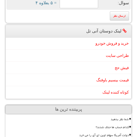
سوال:
= ۵ بعلاوه ۴
لینک دوستان آنی تل
خرید و فروش خودرو
طراحی سایت
فیش حج
قیمت بیسیم باوفنگ
کوتاه کننده لینک
پربیننده ترین ها
شما نظر بدهید
کدام حساب ها حذف شدند؟
دولت آمریکا سهام اوپن ای آی را می خرد