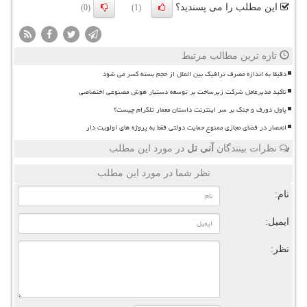
این مطلب را می پسندید؟
(0)
(1)
تازه ترین مطالب مرتبط
دقیقا به اندازه مصرف ترافیک بین الملل از حجم بسته کسر می شود
تاکید مدیرعامل شرکت زیرساخت بر توسعه دستیار هوش مصنوعی اختصاصی
پاول دورف و جنگ بر سر اینترنت داستان معمار تلگرام چیست؟
انحصار در فضای مجازی ممنوع حمایت دولتی فقط به پروژه های اولویت دار
نظرات بینندگان
آنی تل
در مورد این مطلب
نظر شما در مورد این مطلب
نام:
ایمیل:
نظر: