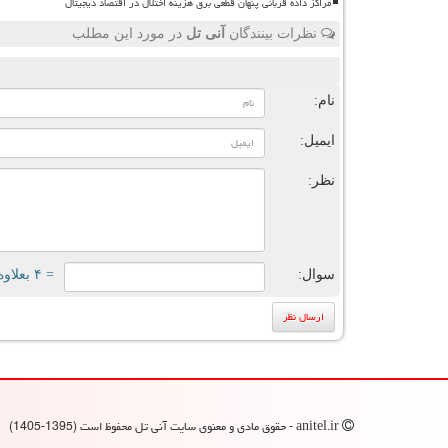
مراکز داده قربانی پنهان قطعی برق هزینه اختلال در اقتصاد دیجیتال
نظرات بینندگان
آنی تل
در مورد این مطلب
ن
نام:
ایمیل:
نظر:
سوال:
= ۴ بعلاوه ۱
anitel.ir - حقوق مادی و معنوی سایت آنی تل محفوظ است (1395-1405)