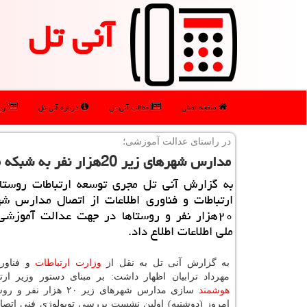
آنی تل
صفحه اصلی
مطالب آنی تل
درباره آنی تل
رپو
در راستای عدالت آموزشی؛
مدارس شهرهای زیر 20هزار نفر به شبكه ملی اطلاعات متصل می شوند
به گزارش آنی تل مجری توسعه ارتباطات روستا
ارتباطات و فناوری اطلاعات از اتصال مدارس شه
۲۰هزار نفر و روستاها در جهت عدالت آموزشی
ملی اطلاعات اطلاع داد.
به گزارش آنی تل به نقل از
وزارت
ارتباطات
و فناوری
مهرداد ترابیان اظهار داشت: بر مبنای دستور وزیر ارت
هوشمند
سازی مدارس شهرهای زیر ۲۰ هزار 
امروز (دوشنبه) اولین نشست بررسی توپولوژی فنی اتصا