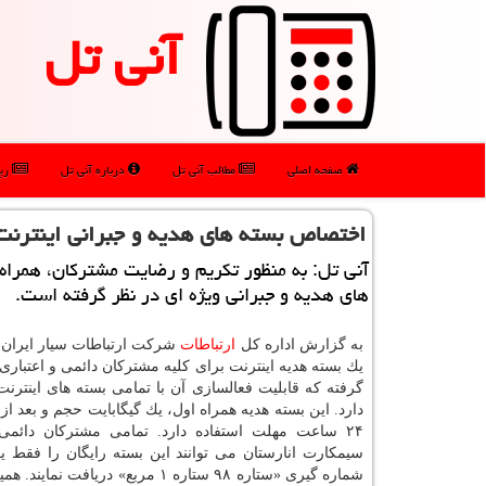
آنی تل
صفحه اصلی
مطالب آنی تل
درباره آنی تل
رپو
اختصاص بسته های هدیه و جبرانی اینترنت 
آنی تل: به منظور تكریم و رضایت مشتركان، همراه
های هدیه و جبرانی ویژه ای در نظر گرفته است.
به گزارش اداره كل
ارتباطات
شركت ارتباطات سیار ایران
یك بسته هدیه اینترنت برای كلیه مشتركان دائمی و اعتباری
گرفته كه قابلیت فعالسازی آن با تمامی بسته های اینترن
دارد. این بسته هدیه همراه اول، یك گیگابایت حجم و بعد از 
۲۴ ساعت مهلت استفاده دارد. تمامی مشتركان دائمی،
سیمكارت انارستان می توانند این بسته رایگان را فقط یك
شماره گیری «ستاره ۹۸ ستاره ۱ مربع» دریافت ن