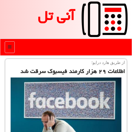
آنی تل
منو
از طریق هارد درایو؛
اطلاعات ۲۹ هزار كارمند فیسبوك سرقت شد