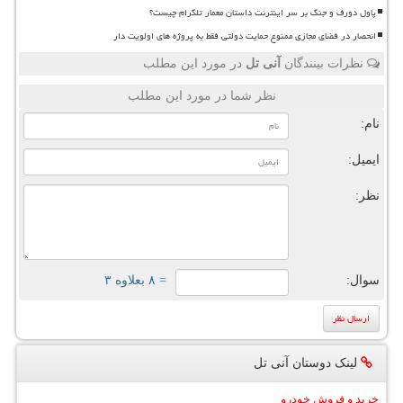
پاول دورف و جنگ بر سر اینترنت داستان معمار تلگرام چیست؟
انحصار در فضای مجازی ممنوع حمایت دولتی فقط به پروژه های اولویت دار
نظرات بینندگان
آنی تل
در مورد این مطلب
نظر شما در مورد این مطلب
نام:
ایمیل:
نظر:
سوال:
= ۸ بعلاوه ۳
لینک دوستان آنی تل
خرید و فروش خودرو