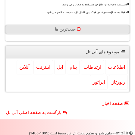
اینترنت ماهواره ای آمازون مستقیم به موبایل می رسد
دقیقا به اندازه مصرف ترافیک بین الملل از حجم بسته کسر می شود
جدیدترین ها
موضوع های آنی تل
اطلاعات
ارتباطات
پیام
اپل
اینترنت
آنلاین
رپورتاژ
اپراتور
صفحه اخبار
بازگشت به صفحه اصلی آنی تل
anitel.ir - حقوق مادی و معنوی سایت آنی تل محفوظ است (1395-1405)