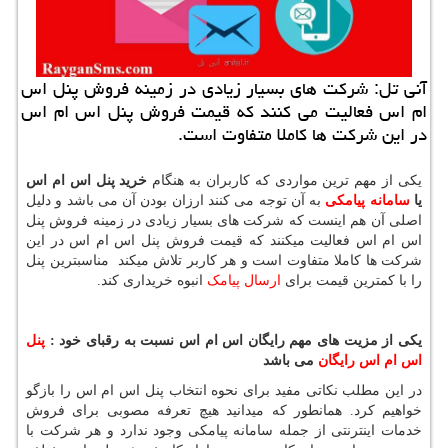
آنی تل: شركت های بسیار زیادی در زمینه فروش پنل اس
ام اس فعالیت می كنند كه قیمت فروش پنل اس ام اس
در این شركت ها كاملا متفاوت است.
یکی از مهم ترین مواردی که کاربران به هنگام
خرید پنل اس ام اس
یا
سامانه پیامکی
به آن توجه می کنند ارزان بودن آن می باشد و دلیل
اصلی آن هم اینست که شرکت های بسیار زیادی در زمینه فروش پنل
اس ام اس فعالیت میکنند که قیمت فروش پنل اس ام اس در این
شرکت ها کاملا متفاوت است و هر کاربر تلاش میکند مناسبترین پنل
را با کمترین قیمت برای
ارسال پیامک
انبوه خریداری کند.
یکی از مزیت های مهم رایگان اس ام اس نسبت به رقبای خود :
پنل
اس ام اس رایگان
می باشد
در این مطلب نکاتی مفید برای نحوه انتخاب پنل اس ام اس را بازگو
خواهیم کرد. همانطور که میدانید هیچ تعرفه مصوبی برای فروش
خدمات اینترنتی از جمله سامانه پیامکی وجود ندارد و هر شرکت با