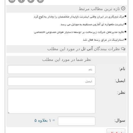
تازه ترین مطالب مرتبط
مرگ دورکاری در ایران وقتی اینترنت ناپایدار متخصصان را وادار به کوچ کرد
اینترنت ماهواره ای آمازون مستقیم به موبایل می رسد
تاکید مدیرعامل شرکت زیرساخت بر توسعه دستیار هوش مصنوعی اختصاصی
استارلینک در عراق رسما فعال شد
نظرات بینندگان
آنی تل
در مورد این مطلب
نظر شما در مورد این مطلب
نام:
ایمیل:
نظر:
سوال:
= ۱ بعلاوه ۵