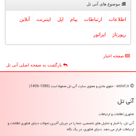
موضوع های آنی تل
اطلاعات
ارتباطات
پیام
اپل
اینترنت
آنلاین
رپورتاژ
اپراتور
صفحه اخبار
بازگشت به صفحه اصلی آنی تل
anitel.ir - حقوق مادی و معنوی سایت آنی تل محفوظ است (1395-1405)
آنی تل
فناوری اطلاعات و ارتباطات
آنی تل، با اخبار و تحلیل های تخصصی، شما را در جریان آخرین تحولات دنیای فناوری اطلاعات و
ارتباطات قرار می دهد. دنیای فناوری، در یک نگاه