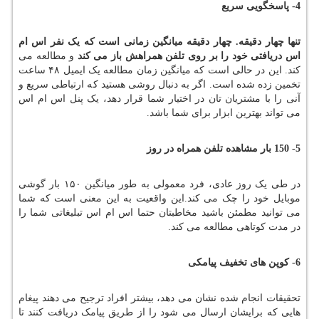
4- پاسخگویی سریع
تنها چهار دقیقه. چهار دقیقه میانگین زمانی است که یک نفر اس ام
اس دریافتی خود را بر روی تلفن همراهش باز می کند
و مطالعه می
کند. این در حالی است که میانگین زمان مطالعه یک ایمیل ۴۸ ساعت
تخمین زده شده است. اگر به دنبال روشی هستید که ارتباطی سریع و
آنی را با مشتریان تان در اختیار شما قرار دهد، یک پنل اس ام اس
می تواند بهترین ابزار برای شما باشد.
5- 150 بار مشاهده تلفن همراه در روز
در طی یک روز عادی، فرد معمولی به طور میانگین ۱۵۰ بار گوشی
موبایل خود را چک می کند.این واقعیت به این معنی است که شما
می توانید مطمئن باشید مخاطبتان حتما اس ام اس تبلیغاتی شما را
در مدت کوتاهی مطالعه می کند.
6- کوپن های تخفیف پیامکی
تحقیقات انجام شده نشان می دهد، بیشتر افراد ترجیح می دهند پیغام
هایی که برایشان ارسال می شود را از طریق پیامک دریافت کنند تا