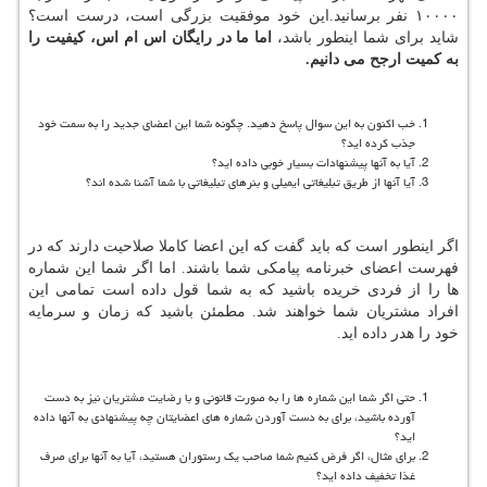
۱۰۰۰۰ نفر برسانید.این خود موفقیت بزرگی است، درست است؟
شاید برای شما اینطور باشد،
اما ما در رایگان اس ام اس، کیفیت را
به کمیت ارجح می دانیم
.
خب اکنون به این سوال پاسخ دهید. چگونه شما این اعضای جدید را به سمت خود
جذب کرده اید؟
آیا به آنها پیشنهادات بسیار خوبی داده اید؟
آیا آنها از طریق تبلیغاتی ایمیلی و بنرهای تبلیغاتی با شما آشنا شده اند؟
اگر اینطور است که باید گفت که این اعضا کاملا صلاحیت دارند که در
فهرست اعضای خبرنامه پیامکی شما باشند. اما اگر شما این شماره
ها را از فردی خریده باشید که به شما قول داده است تمامی این
افراد مشتریان شما خواهند شد. مطمئن باشید که زمان و سرمایه
خود را هدر داده اید.
حتی اگر شما این شماره ها را به صورت قانونی و با رضایت مشتریان نیز به دست
آورده باشید، برای به دست آوردن شماره های اعضایتان چه پیشنهادی به آنها داده
اید؟
برای مثال، اگر فرض کنیم شما صاحب یک رستوران هستید، آیا به آنها برای صرف
غذا تخفیف داده اید؟