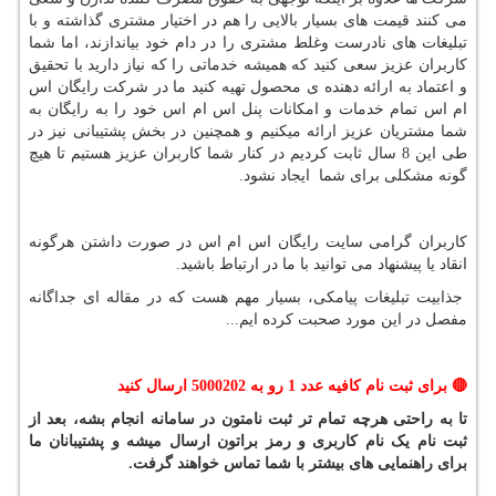
می کنند قیمت های بسیار بالایی را هم در اختیار مشتری گذاشته و با
تبلیغات های نادرست وغلط مشتری را در دام خود بیاندازند، اما شما
کاربران عزیز سعی کنید که همیشه خدماتی را که نیاز دارید با تحقیق
و اعتماد به ارائه دهنده ی محصول تهیه کنید ما در شرکت رایگان اس
ام اس تمام خدمات و امکانات پنل اس ام اس خود را به رایگان به
شما مشتریان عزیز ارائه میکنیم و همچنین در بخش پشتیبانی نیز در
طی این 8 سال ثابت کردیم در کنار شما کاربران عزیز هستیم تا هیچ
گونه مشکلی برای شما ایجاد نشود.
کاربران گرامی سایت رایگان اس ام اس در صورت داشتن هرگونه
انقاد یا پیشنهاد می توانید با ما در ارتباط باشید.
جذابیت تبلیغات پیامکی، بسیار مهم هست که در مقاله ای جداگانه
مفصل در این مورد صحبت کرده ایم
...
🔴
برای ثبت نام کافیه عدد 1 رو به 5000202 ارسال کنید
تا به راحتی هرچه تمام تر ثبت نامتون در سامانه انجام بشه، بعد از
ثبت نام یک نام کاربری و رمز براتون ارسال میشه و پشتیبانان ما
برای راهنمایی های بیشتر با شما تماس خواهند گرفت.