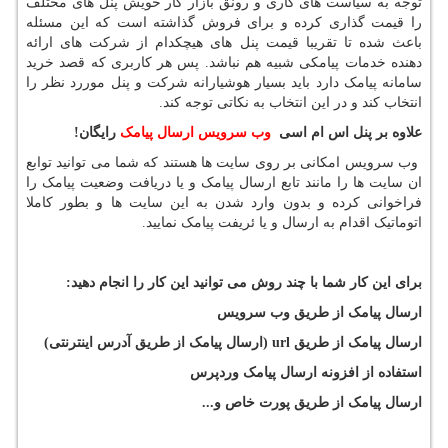
توجه به سیاست های کاری و رونق بازار کار خویش پنل های مختلف
را قیمت گذاری کرده و برای فروش گذاشته است که این مسئله
باعث شده تا تقریبا قیمت پنل های هیچکدام از شرکت های ارائه
دهنده خدمات پیامکی شبیه هم نباشد. پس هر کاربری که قصد خرید
سامانه پیامک دارد باید بسیار هوشیارانه شرکت و پنل موررد نظر را
انتخاب کند و در این انتخاب به نکاتی توجه کند.
علاوه بر پنل اس ام اسی
وب سرویس ارسال پیامک
رایگان
!
وب سرویس امکانی بر روی سایت ها هستند که شما می توانید توابع
ان سایت ها را مانند تابع ارسال پیامک و یا دریافت وضعیت پیامک را
فراخوانی کرده و بدون وارد شدن به این سایت ها و بطور کاملا
اتوماتیک اقدام به ارسال و یا ئریفت پیامک نمایید.
برای این کار شما با چند روش می توانید این کار را انجام دهید:
ارسال پیامک از طریق وب سرویس
ارسال پیامک از طریق
url
(ارسال پیامک از طریق آدرس اینترنتی)
استفاده از افزونه ارسال پیامک وردپرس
ارسال پیامک از طریق پورت خاص
و...