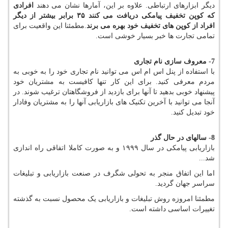
دیگر ابزارهای ارتباطی. علاوه بر این، آمارها نشان می دهند
افرادی
که کوپن تخفیف پیامکی دریافت می کنند
۳۵
برابر بیشتر از دیگر
افراد از کوپن های تخفیف خود بهره می برند
.مطمئنا این واقعیت برای
تمامی تجارت ها خبر بسیار خوشی است.
7- معروف سازی نام تجاری
با استفاده از پنل اس ام اس می توانید نام تجاری خود را به خوبی به
مردم معرفی کنید. برای این کار تنها کافیست به مشتریان خود
پیشنهاد خوبی بدهید تا آنها برای بازدید از فروشگاهتان ترغیب شوند. در
آنجا می توانید با آخرین تکنیک های بازاریابی آنها را به مشتریان وفادار
خود تبدیل کنید.
8- سالهای در حال گذر
بازاریابی پیامکی در سال ۱۹۹۹ و به صورت کاملا اتفاقی راه اندازی
شد
...
اما این اتفاق منجر به تحولی شگرف در صنعت بازاریابی و تبلیغات
سراسر جهان گردید.
مطمئنا امروزه روش تبلیغات و بازاریابی یک محصول نسبت به گذشته
تغییرات اساسی داشته است.