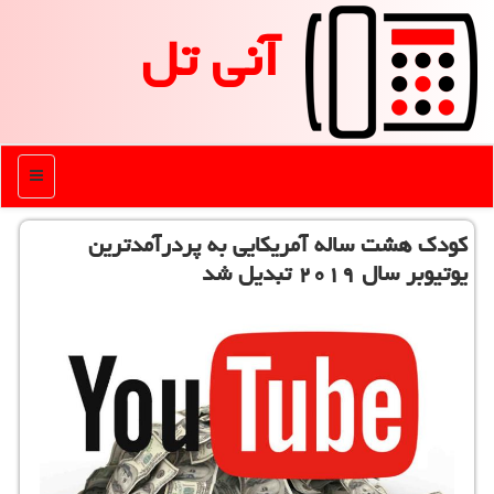
آنی تل
منو
كودك هشت ساله آمریكایی به پردرآمدترین
یوتیوبر سال ۲۰۱۹ تبدیل شد