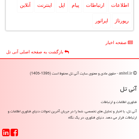
اطلاعات
ارتباطات
پیام
اپل
اینترنت
آنلاین
رپورتاژ
اپراتور
صفحه اخبار
بازگشت به صفحه اصلی آنی تل
anitel.ir - حقوق مادی و معنوی سایت آنی تل محفوظ است (1395-1405)
آنی تل
فناوری اطلاعات و ارتباطات
آنی تل، با اخبار و تحلیل های تخصصی، شما را در جریان آخرین تحولات دنیای فناوری اطلاعات و
ارتباطات قرار می دهد. دنیای فناوری، در یک نگاه