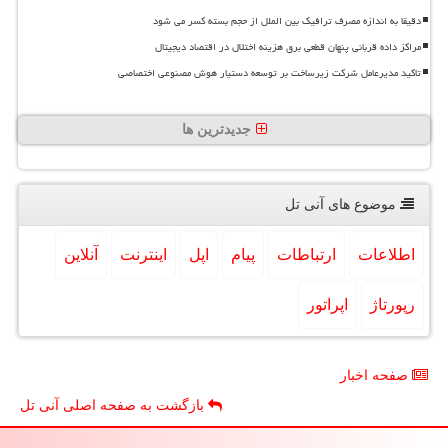
دقیقا به اندازه مصرف ترافیک بین الملل از حجم بسته کسر می شود
مراکز داده قربانی پنهان قطعی برق هزینه اختلال در اقتصاد دیجیتال
تاکید مدیرعامل شرکت زیرساخت بر توسعه دستیار هوش مصنوعی اختصاصی
جدیدترین ها
موضوع های آنی تل
اطلاعات
ارتباطات
پیام
اپل
اینترنت
آنلاین
رپورتاژ
اپراتور
صفحه اخبار
بازگشت به صفحه اصلی آنی تل