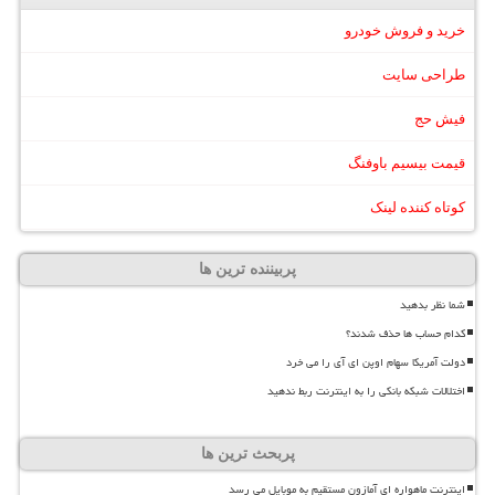
خرید و فروش خودرو
طراحی سایت
فیش حج
قیمت بیسیم باوفنگ
کوتاه کننده لینک
پربیننده ترین ها
شما نظر بدهید
کدام حساب ها حذف شدند؟
دولت آمریکا سهام اوپن ای آی را می خرد
اختلالات شبکه بانکی را به اینترنت ربط ندهید
پربحث ترین ها
اینترنت ماهواره ای آمازون مستقیم به موبایل می رسد