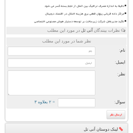
دقیقا به اندازه مصرف ترافیک بین الملل از حجم بسته کسر می شود
مراکز داده قربانی پنهان قطعی برق هزینه اختلال در اقتصاد دیجیتال
تاکید مدیرعامل شرکت زیرساخت بر توسعه دستیار هوش مصنوعی اختصاصی
نظرات بینندگان
آنی تل
در مورد این مطلب
نظر شما در مورد این مطلب
نام:
ایمیل:
نظر:
سوال:
= ۲ بعلاوه ۳
لینک دوستان آنی تل